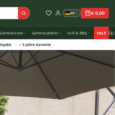
€ 0,00
DE
Gartenkissen
Gartenzubehör
Grill & BBQ
SALE
ckgabe
2 Jahre Garantie