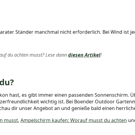
parater Ständer manchmal nicht erforderlich. Bei Wind ist j
auf du achten musst? Lese dann
diesen Artikel
!
 du?
on hast, es gibt immer einen passenden Sonnenschirm. Über
zerfreundlichkeit wichtig ist. Bei Boender Outdoor Garten
hau dir unser Angebot an und genieße bald einen herrlich
en musst
,
Ampelschirm kaufen: Worauf musst du achten
un