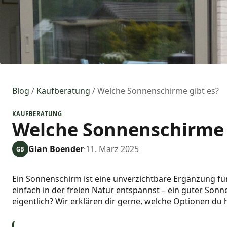
Blog
/
Kaufberatung
/
Welche Sonnenschirme gibt es?
KAUFBERATUNG
Welche Sonnenschirme 
Gian Boender
·
11. März 2025
GB
Ein Sonnenschirm ist eine unverzichtbare Ergänzung für 
einfach in der freien Natur entspannst – ein guter So
eigentlich? Wir erklären dir gerne, welche Optionen d