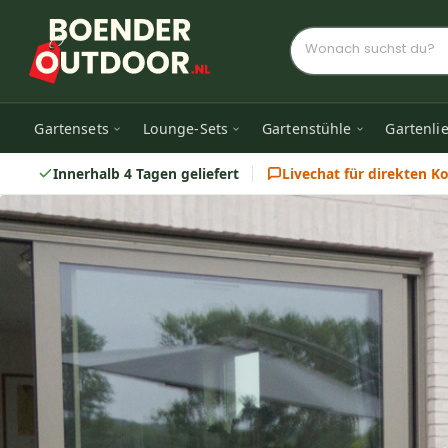
Gartensets
Lounge-Sets
Gartenstühle
Gartenli
Innerhalb 4 Tagen geliefert
Livechat für direkten K