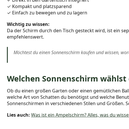
✓ Direkt in den Gartentisch integriert
✓ Kompakt und platzsparend
✓ Einfach zu bewegen und zu lagern
Wichtig zu wissen:
Da der Schirm durch den Tisch gesteckt wird, ist ein se
empfehlenswert.
Möchtest du einen Sonnenschirm kaufen und wissen, wor
Welchen Sonnenschirm wählst
Ob du einen großen Garten oder einen gemütlichen Balk
welche Art von Schatten du benötigst und welche Benut
Sonnenschirmen in verschiedenen Stilen und Größen. Sc
Lies auch:
Was ist ein Ampelschirm? Alles, was du wiss