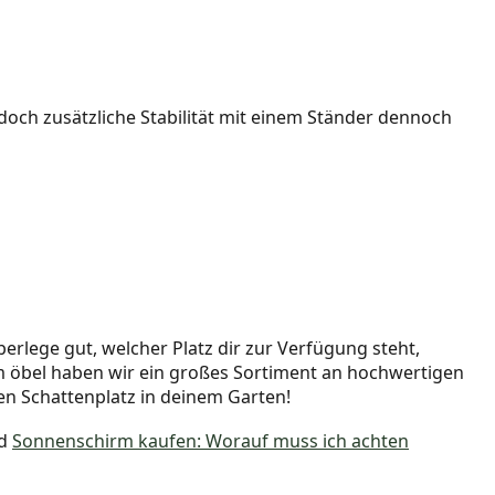
edoch zusätzliche Stabilität mit einem Ständer dennoch
lege gut, welcher Platz dir zur Verfügung steht,
m öbel haben wir ein großes Sortiment an hochwertigen
en Schattenplatz in deinem Garten!
d
Sonnenschirm kaufen: Worauf muss ich achten