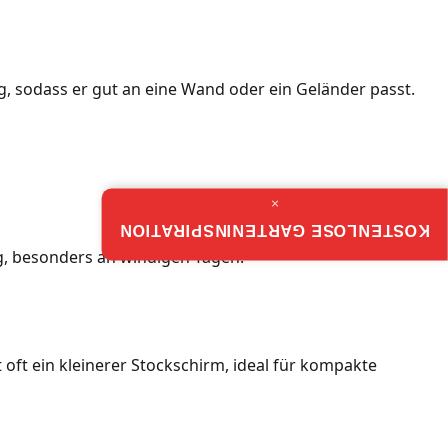
g, sodass er gut an eine Wand oder ein Geländer passt.
×
KOSTENLOSE GARTENINSPIRATION
ng, besonders an windigen Tagen.
t oft ein kleinerer Stockschirm, ideal für kompakte