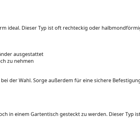
rm ideal. Dieser Typ ist oft rechteckig oder halbmondförmi
änder ausgestattet
ruch zu nehmen
uf bei der Wahl. Sorge außerdem für eine sichere Befestigu
Loch in einem Gartentisch gesteckt zu werden. Dieser Typ is