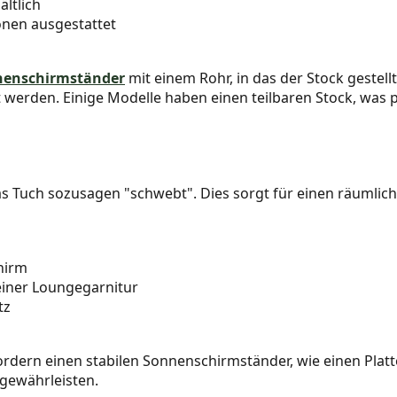
ltlich
onen ausgestattet
nenschirmständer
mit einem Rohr, in das der Stock gestellt
werden. Einige Modelle haben einen teilbaren Stock, was pr
as Tuch sozusagen "schwebt". Dies sorgt für einen räumliche
chirm
einer Loungegarnitur
tz
rdern einen stabilen Sonnenschirmständer, wie einen Platt
 gewährleisten.