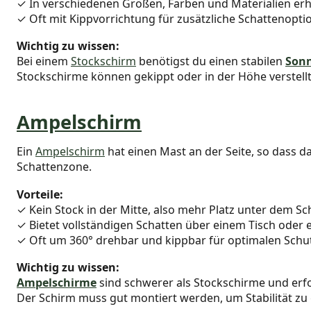
✓ In verschiedenen Größen, Farben und Materialien erhä
✓ Oft mit Kippvorrichtung für zusätzliche Schattenopti
Wichtig zu wissen:
Bei einem
Stockschirm
benötigst du einen stabilen
Son
Stockschirme können gekippt oder in der Höhe verstellt 
Ampelschirm
Ein
Ampelschirm
hat einen Mast an der Seite, so dass d
Schattenzone.
Vorteile:
✓ Kein Stock in der Mitte, also mehr Platz unter dem S
✓ Bietet vollständigen Schatten über einem Tisch oder 
✓ Oft um 360° drehbar und kippbar für optimalen Schu
Wichtig zu wissen:
Ampelschirme
sind schwerer als Stockschirme und erfo
Der Schirm muss gut montiert werden, um Stabilität zu