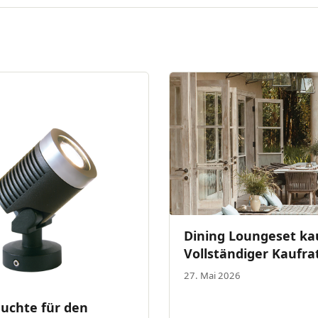
Dining Loungeset ka
Vollständiger Kaufra
2026
27. Mai 2026
uchte für den