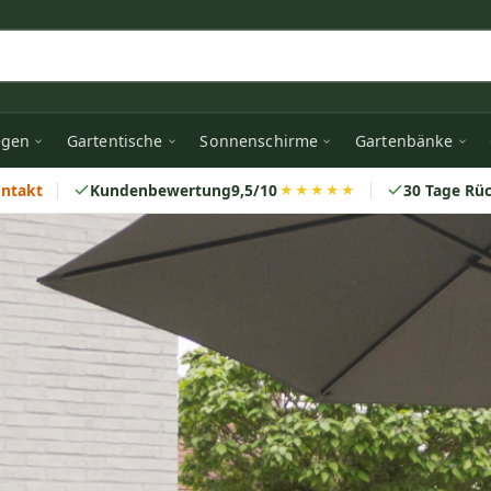
egen
Gartentische
Sonnenschirme
Gartenbänke
ontakt
Kundenbewertung
9,5/10
30 Tage Rü
★★★★★