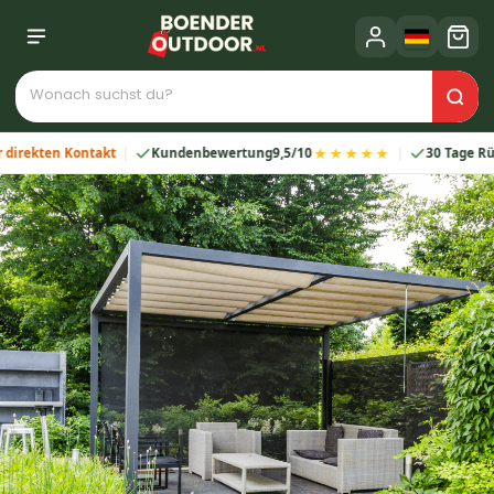
★★★★★
en Kontakt
Kundenbewertung
9,5/10
30 Tage Rückgabe