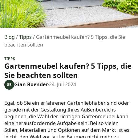
Blog
/
Tipps
/
Gartenmeubel kaufen? 5 Tipps, die Sie
beachten sollten
TIPPS
Gartenmeubel kaufen? 5 Tipps, die
Sie beachten sollten
Gian Boender
·
24. Juli 2024
GB
Egal, ob Sie ein erfahrener Gartenliebhaber sind oder
gerade mit der Gestaltung Ihres Außenbereichs
beginnen, die Wahl der richtigen Gartenmeubel kann
eine herausfordernde Aufgabe sein. Bei so vielen
Stilen, Materialien und Optionen auf dem Markt ist es
leicht, den Wald vor lauter Bäumen nicht mehr zu