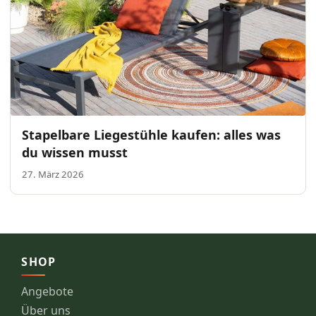
Stapelbare Liegestühle kaufen: alles was
du wissen musst
27. März 2026
SHOP
Angebote
Über uns