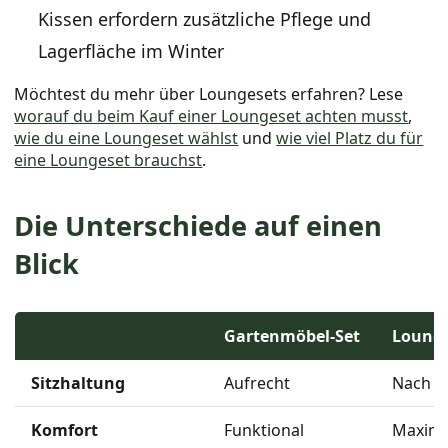
Kissen erfordern zusätzliche Pflege und
Lagerfläche im Winter
Möchtest du mehr über Loungesets erfahren? Lese
worauf du beim Kauf einer Loungeset achten musst
,
wie du eine Loungeset wählst
und
wie viel Platz du für
eine Loungeset brauchst
.
Die Unterschiede auf einen
Blick
Gartenmöbel-Set
Loung
Sitzhaltung
Aufrecht
Nach h
Komfort
Funktional
Maxima