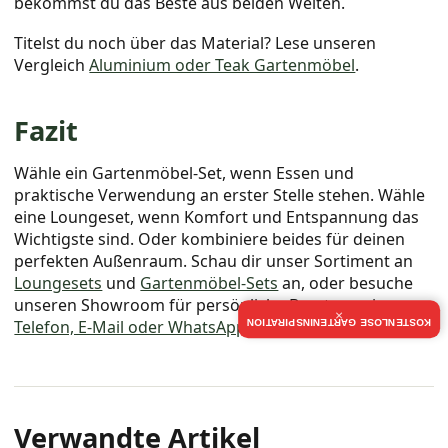
bekommst du das Beste aus beiden Welten.
Titelst du noch über das Material? Lese unseren
Vergleich
Aluminium oder Teak Gartenmöbel
.
Fazit
Wähle ein Gartenmöbel-Set, wenn Essen und
praktische Verwendung an erster Stelle stehen. Wähle
eine Loungeset, wenn Komfort und Entspannung das
Wichtigste sind. Oder kombiniere beides für deinen
perfekten Außenraum. Schau dir unser Sortiment an
Loungesets
und
Gartenmöbel-Sets
an, oder besuche
unseren Showroom für persönliche Beratung via
×
Telefon, E-Mail oder WhatsApp
.
KOSTENLOSE GARTENINSPIRATION
Verwandte Artikel