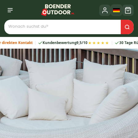
★★★★★
ekten Kontakt
Kundenbewertung
9,5/10
30 Tage Rückga