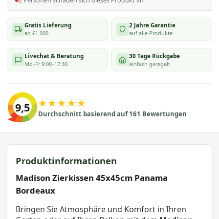
2
Personen schauen
sich dieses Produkt an
Gratis Lieferung
2 Jahre Garantie
ab €1.000
auf alle Produkte
Livechat & Beratung
30 Tage Rückgabe
Mo–Fr 9:00–17:30
einfach geregelt
★★★★★
9,5
Durchschnitt basierend auf 161 Bewertungen
Produktinformationen
Madison Zierkissen 45x45cm Panama
Bordeaux
Bringen Sie Atmosphäre und Komfort in Ihren