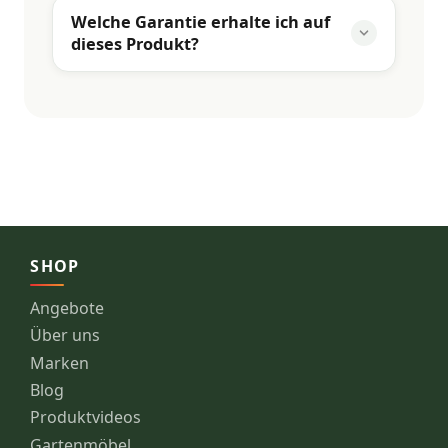
Welche Garantie erhalte ich auf
dieses Produkt?
SHOP
Angebote
Über uns
Marken
Blog
Produktvideos
Gartenmöbel