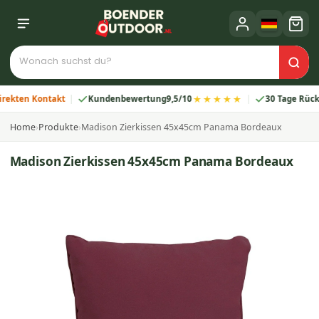
★★★★★
en Kontakt
Kundenbewertung
9,5/10
30 Tage Rückgabe
Home
›
Produkte
›
Madison Zierkissen 45x45cm Panama Bordeaux
Madison Zierkissen 45x45cm Panama Bordeaux