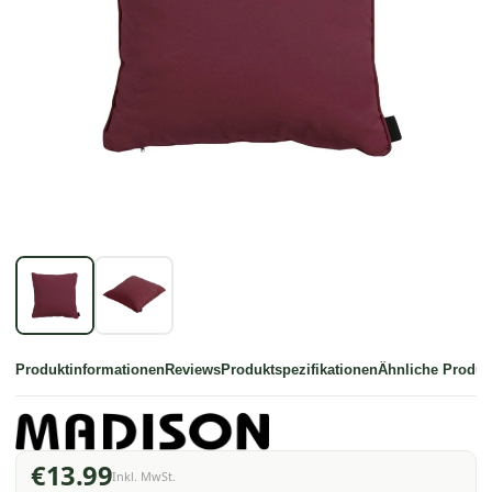
Produktinformationen
Reviews
Produktspezifikationen
Ähnliche Produk
€13.99
Inkl. MwSt.