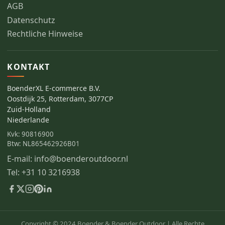
AGB
Datenschutz
Rechtliche Hinweise
KONTAKT
BoenderXL E-commerce B.V.
Oostdijk 25, Rotterdam, 3077CP
Zuid-Holland
Niederlande
Kvk: 90816900
Btw: NL865462926B01
E-mail: info@boenderoutdoor.nl
Tel: +31 10 3216938
Copyright © 2024 Boender & Boender Outdoor |
Alle Rechte