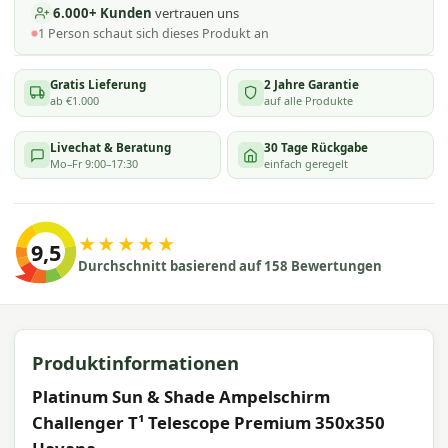
6.000+ Kunden
vertrauen uns
1
Person schaut
sich dieses Produkt an
Gratis Lieferung
2 Jahre Garantie
ab €1.000
auf alle Produkte
Livechat & Beratung
30 Tage Rückgabe
Mo–Fr 9:00–17:30
einfach geregelt
★★★★★
9,5
Durchschnitt basierend auf 158 Bewertungen
Produktinformationen
Platinum Sun & Shade Ampelschirm
Challenger T¹ Telescope Premium 350x350