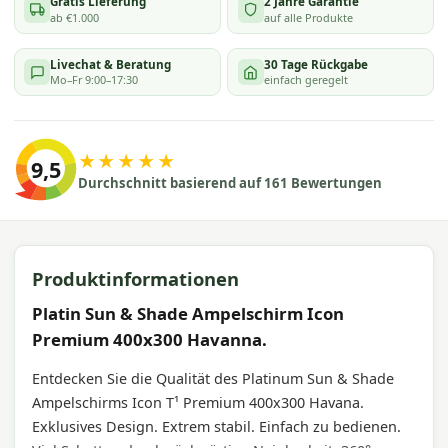
Gratis Lieferung
2 Jahre Garantie
ab €1.000
auf alle Produkte
Livechat & Beratung
30 Tage Rückgabe
Mo–Fr 9:00–17:30
einfach geregelt
★★★★★
9,5
Durchschnitt basierend auf 161 Bewertungen
Produktinformationen
Platin Sun & Shade Ampelschirm Icon
Premium 400x300 Havanna.
Entdecken Sie die Qualität des Platinum Sun & Shade
Ampelschirms Icon T¹ Premium 400x300 Havana.
Exklusives Design. Extrem stabil. Einfach zu bedienen.