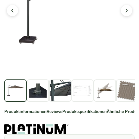
Produktinformationen
Reviews
Produktspezifikationen
Ähnliche Produk