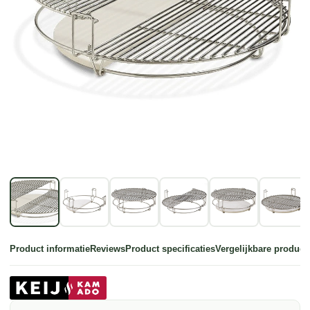
Product informatie
Reviews
Product specificaties
Vergelijkbare product