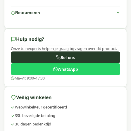
Retourneren
Hulp nodig?
Onze tuinexperts helpen je graag bij vragen over dit product.
Bel ons
WhatsApp
Ma–Vr: 9:00–17:30
Veilig winkelen
WebwinkelKeur gecertificeerd
SSL-beveiligde betaling
30 dagen bedenktijd