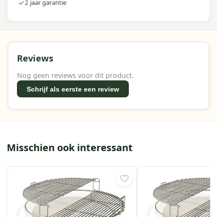
2 jaar garantie
Reviews
Nog geen reviews voor dit product.
Schrijf als eerste een review
Misschien ook interessant