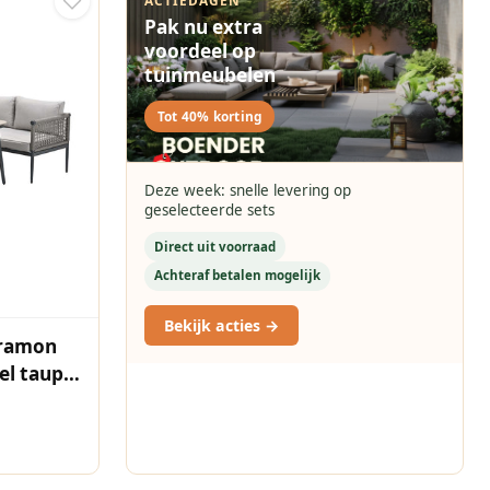
Pak nu extra
voordeel op
tuinmeubelen
Tot 40% korting
Deze week: snelle levering op
geselecteerde sets
Direct uit voorraad
Achteraf betalen mogelijk
Bekijk acties →
eramon
el taupe