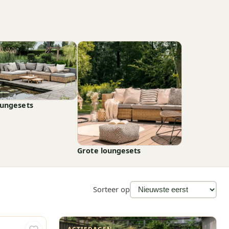
oungesets
Grote loungesets
Sorteer op
ACTIEDAGEN