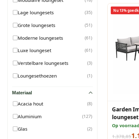
Nu 13% goedk
Lage loungesets
(
35
)
Grote loungesets
(
51
)
Moderne loungesets
(
61
)
Luxe loungeset
(
61
)
Verstelbare loungesets
(
3
)
Loungesethoezen
(
1
)
Materiaal
Acacia hout
(
8
)
Garden I
Aluminium
(
127
)
loungeset
donkergri
Op voorraa
Glas
(
2
)
1.
1.378,85