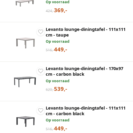
Op voorraad
369,-
424,-
Levanto lounge-diningtafel - 111x111
cm - taupe
Op voorraad
449,-
516,-
Levanto lounge-diningtafel - 170x97
cm - carbon black
Op voorraad
539,-
620,-
Levanto lounge-diningtafel - 111x111
cm - carbon black
Op voorraad
449,-
516,-