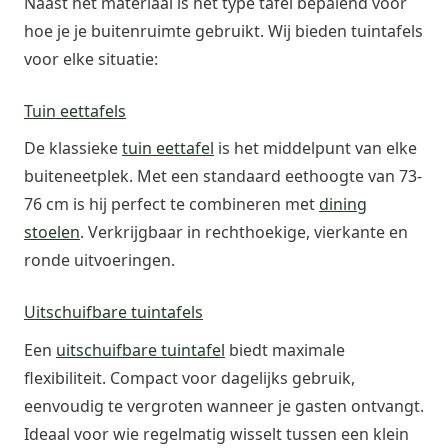
Naast het materiaal is het type tafel bepalend voor
hoe je je buitenruimte gebruikt. Wij bieden tuintafels
voor elke situatie:
Tuin eettafels
De klassieke
tuin eettafel
is het middelpunt van elke
buiteneetplek. Met een standaard eethoogte van 73-
76 cm is hij perfect te combineren met
dining
stoelen
. Verkrijgbaar in rechthoekige, vierkante en
ronde uitvoeringen.
Uitschuifbare tuintafels
Een
uitschuifbare tuintafel
biedt maximale
flexibiliteit. Compact voor dagelijks gebruik,
eenvoudig te vergroten wanneer je gasten ontvangt.
Ideaal voor wie regelmatig wisselt tussen een klein