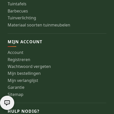
Tuintafels
Barbecues
Tuinverlichting
Materiaal soorten tuinmeubelen
MIJN ACCOUNT
Account
Registreren
Wachtwoord vergeten
Mijn bestellingen
Mijn verlanglijst
Garantie
Sitemap
HULP NODIG?