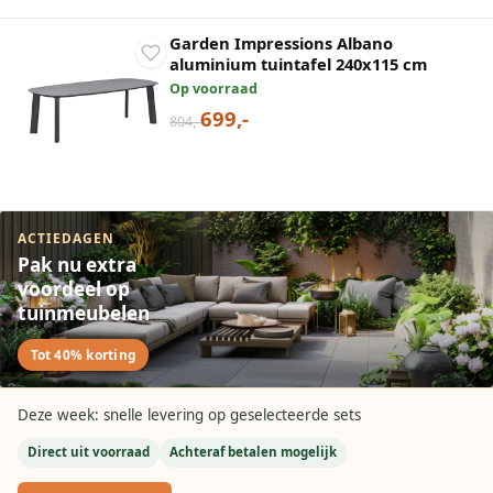
Garden Impressions Albano
aluminium tuintafel 240x115 cm
Op voorraad
699,-
804,-
ACTIEDAGEN
Pak nu extra
voordeel op
tuinmeubelen
Tot 40% korting
Deze week: snelle levering op geselecteerde sets
Direct uit voorraad
Achteraf betalen mogelijk