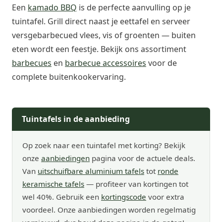
Een
kamado BBQ
is de perfecte aanvulling op je
tuintafel. Grill direct naast je eettafel en serveer
versgebarbecued vlees, vis of groenten — buiten
eten wordt een feestje. Bekijk ons assortiment
barbecues
en
barbecue accessoires
voor de
complete buitenkookervaring.
Tuintafels in de aanbieding
Op zoek naar een tuintafel met korting? Bekijk
onze
aanbiedingen
pagina voor de actuele deals.
Van
uitschuifbare aluminium tafels
tot
ronde
keramische tafels
— profiteer van kortingen tot
wel 40%. Gebruik een
kortingscode
voor extra
voordeel. Onze aanbiedingen worden regelmatig