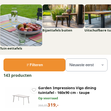
Bijzettafels buiten
Uitschuifbare tu
Tuin eettafels
Filteren
143 producten
Garden Impressions Vigo dining
tuintafel - 160x90 cm - taupe
Op voorraad
319,-
366,85