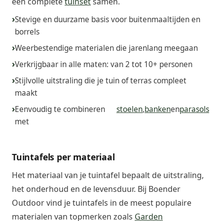
een complete
tuinset
samen.
Stevige en duurzame basis voor buitenmaaltijden en
borrels
Weerbestendige materialen die jarenlang meegaan
Verkrijgbaar in alle maten: van 2 tot 10+ personen
Stijlvolle uitstraling die je tuin of terras compleet
maakt
Eenvoudig te combineren
stoelen
,
banken
en
parasols
met
Tuintafels per materiaal
Het materiaal van je tuintafel bepaalt de uitstraling,
het onderhoud en de levensduur. Bij Boender
Outdoor vind je tuintafels in de meest populaire
materialen van topmerken zoals
Garden