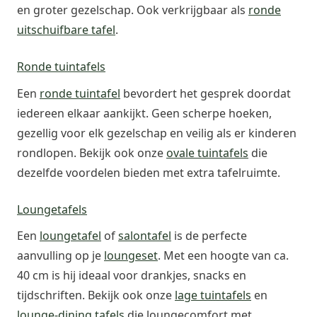
en groter gezelschap. Ook verkrijgbaar als
ronde
uitschuifbare tafel
.
Ronde tuintafels
Een
ronde tuintafel
bevordert het gesprek doordat
iedereen elkaar aankijkt. Geen scherpe hoeken,
gezellig voor elk gezelschap en veilig als er kinderen
rondlopen. Bekijk ook onze
ovale tuintafels
die
dezelfde voordelen bieden met extra tafelruimte.
Loungetafels
Een
loungetafel
of
salontafel
is de perfecte
aanvulling op je
loungeset
. Met een hoogte van ca.
40 cm is hij ideaal voor drankjes, snacks en
tijdschriften. Bekijk ook onze
lage tuintafels
en
lounge-dining tafels
die loungecomfort met