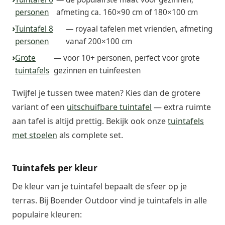
personen
afmeting ca. 160×90 cm of 180×100 cm
Tuintafel 8
— royaal tafelen met vrienden, afmeting
personen
vanaf 200×100 cm
Grote
— voor 10+ personen, perfect voor grote
tuintafels
gezinnen en tuinfeesten
Twijfel je tussen twee maten? Kies dan de grotere
variant of een
uitschuifbare tuintafel
— extra ruimte
aan tafel is altijd prettig. Bekijk ook onze
tuintafels
met stoelen
als complete set.
Tuintafels per kleur
De kleur van je tuintafel bepaalt de sfeer op je
terras. Bij Boender Outdoor vind je tuintafels in alle
populaire kleuren: