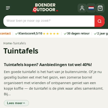
★★★★★
Klantscore
9,5/10
30 dagen retour
2 jaar garantie
Home
›
Tuintafels
Tuintafels
Tuintafels kopen? Aanbiedingen tot wel 40%!
Een goede tuintafel is het hart van je buitenruimte. Of je nu
gezellig buiten eet met het gezin, een zomerse borrel
organiseert met vrienden of ontspannen geniet van een
kopje koffie — de tuintafel is de plek waar alles samenkomt.
Bij…
Lees meer