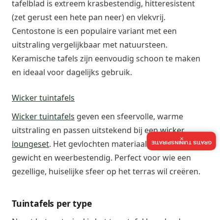
tafelblad is extreem krasbestendig, hitteresistent
(zet gerust een hete pan neer) en vlekvrij.
Centostone is een populaire variant met een
uitstraling vergelijkbaar met natuursteen.
Keramische tafels zijn eenvoudig schoon te maken
en ideaal voor dagelijks gebruik.
Wicker tuintafels
Wicker tuintafels
geven een sfeervolle, warme
uitstraling en passen uitstekend bij een
wicker
×
loungeset
. Het gevlochten materiaal is licht in
GRATIS TUININSPIRATIE
gewicht en weerbestendig. Perfect voor wie een
gezellige, huiselijke sfeer op het terras wil creëren.
Tuintafels per type