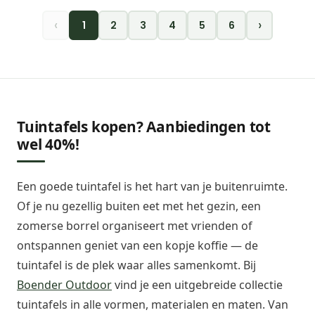
‹
›
1
2
3
4
5
6
Tuintafels kopen? Aanbiedingen tot
wel 40%!
Een goede tuintafel is het hart van je buitenruimte.
Of je nu gezellig buiten eet met het gezin, een
zomerse borrel organiseert met vrienden of
ontspannen geniet van een kopje koffie — de
tuintafel is de plek waar alles samenkomt. Bij
Boender Outdoor
vind je een uitgebreide collectie
tuintafels in alle vormen, materialen en maten. Van