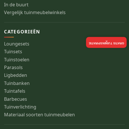
In de buurt
Vergelijk tuinmeubelwinkels
CATEGORIEËN
×
Loungesets
GRATIS TUININSPIRATIE
Tuinsets
Tuinstoelen
Parasols
Ligbedden
Tuinbanken
Tuintafels
Barbecues
Tuinverlichting
Materiaal soorten tuinmeubelen