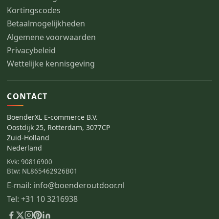
Kortingscodes
Betaalmogelijkheden
Algemene voorwaarden
Privacybeleid
Wettelijke kennisgeving
CONTACT
BoenderXL E-commerce B.V.
Oostdijk 25, Rotterdam, 3077CP
Zuid-Holland
Nederland
Kvk: 90816900
Btw: NL865462926B01
E-mail: info@boenderoutdoor.nl
Tel: +31 10 3216938