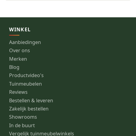
WINKEL
Aanbiedingen
Over ons
Merken
Blog
Productvideo's
Tuinmeubelen
Reviews
Bestellen & leveren
Zakelijk bestellen
Showrooms
In de buurt
Vergelijk tuinmeubelwinkels