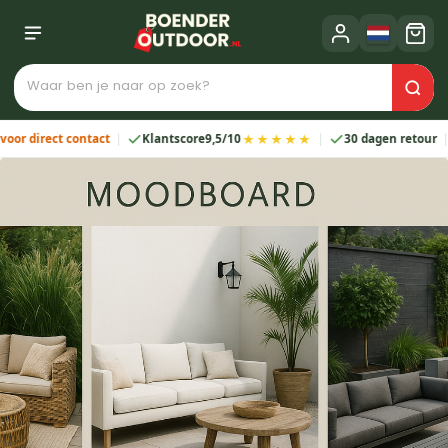
★★★★★
direct contact
Klantscore
9,5/10
30 dagen retour
2