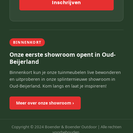
Inschrijven
BINNENKORT
Onze eerste showroom opent in Oud-
Beijerland
Binnenkort kun je onze tuinmeubelen live bewonderen
en uitproberen in onze splinternieuwe showroom in
Oud-Beijerland. Kom langs en laat je inspireren!
Meer over onze showroom
›
Copyright © 2024 Boender & Boender Outdoor |
Alle rechten
voorbehouden.