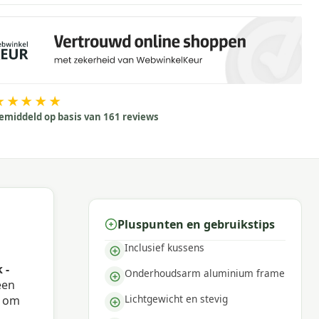
★★★★★
emiddeld op basis van 161 reviews
Pluspunten en gebruikstips
Inclusief kussens
 -
Onderhoudsarm aluminium frame
een
Lichtgewicht en stevig
l om