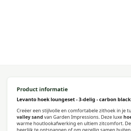
Product informatie
Levanto hoek loungeset - 3-delig - carbon black
Creëer een stijlvolle en comfortabele zithoek in je 
valley sand
van Garden Impressions. Deze luxe
ho
warme houtlookafwerking en ultiem zitcomfort. De r
heerlijk te ontspannen of om gezellig samen buiten 