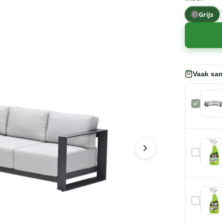
Grijs
Vaak sa