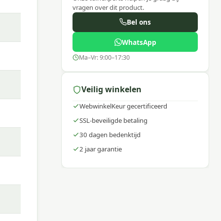
vragen over dit product.
Bel ons
WhatsApp
ing.
en
Ma–Vr: 9:00–17:30
Veilig winkelen
WebwinkelKeur gecertificeerd
SSL-beveiligde betaling
30 dagen bedenktijd
2 jaar garantie