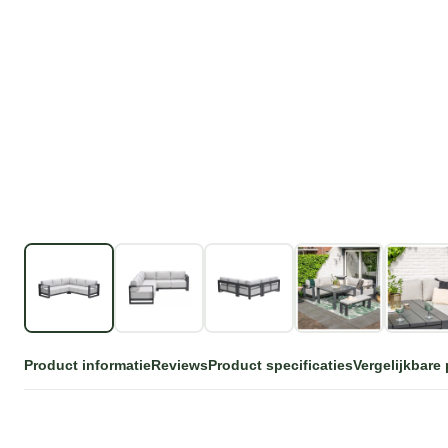
Product informatie
Reviews
Product specificaties
Vergelijkbare