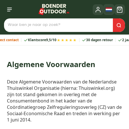
★★★★★
tact
Klantscore
9,5/10
30 dagen retour
2 jaar garan
Algemene Voorwaarden
Deze Algemene Voorwaarden van de Nederlandse
Thuiswinkel Organisatie (hierna: Thuiswinkel.org)
zijn tot stand gekomen in overleg met de
Consumentenbond in het kader van de
Coördinatiegroep Zelfreguleringsoverleg (CZ) van de
Sociaal-Economische Raad en treden in werking per
1 juni 2014.