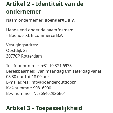
Artikel 2 – Identiteit van de
ondernemer
Naam ondernemer:
BoenderXL B.V.
Handelend onder de naam/namen:
– BoenderXL E-Commerce B.V.
Vestigingsadres:
Oostdijk 25
3077CP Rotterdam
Telefoonnummer: +31 10 321 6938
Bereikbaarheid: Van maandag t/m zaterdag vanaf
08.30 uur tot 18.00 uur
E-mailadres: info@boenderoutdoor.nl
KvK-nummer: 90816900
Btw-nummer: NL865462926B01
Artikel 3 – Toepasselijkheid