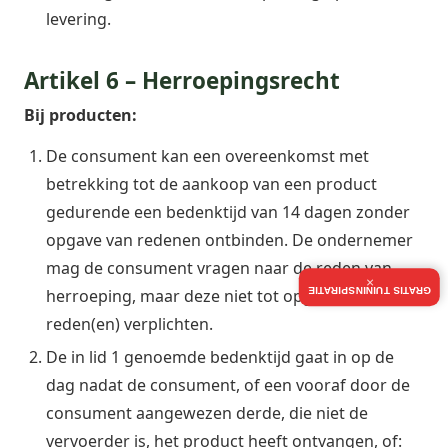
levering.
Artikel 6 – Herroepingsrecht
Bij producten:
De consument kan een overeenkomst met
betrekking tot de aankoop van een product
gedurende een bedenktijd van 14 dagen zonder
opgave van redenen ontbinden. De ondernemer
mag de consument vragen naar de reden van
×
GRATIS TUININSPIRATIE
herroeping, maar deze niet tot opgave van zijn
reden(en) verplichten.
De in lid 1 genoemde bedenktijd gaat in op de
dag nadat de consument, of een vooraf door de
consument aangewezen derde, die niet de
vervoerder is, het product heeft ontvangen, of: