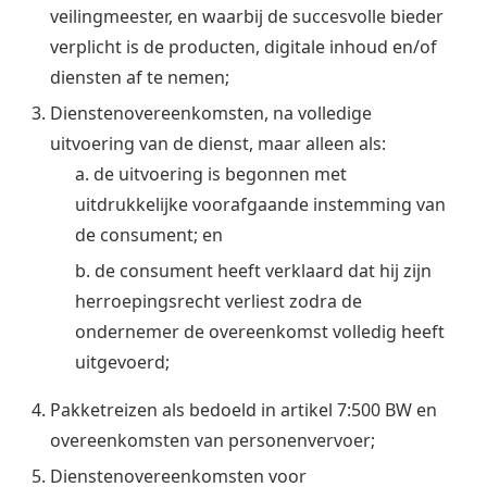
veilingmeester, en waarbij de succesvolle bieder
verplicht is de producten, digitale inhoud en/of
diensten af te nemen;
Dienstenovereenkomsten, na volledige
uitvoering van de dienst, maar alleen als:
a. de uitvoering is begonnen met
uitdrukkelijke voorafgaande instemming van
de consument; en
b. de consument heeft verklaard dat hij zijn
herroepingsrecht verliest zodra de
ondernemer de overeenkomst volledig heeft
uitgevoerd;
Pakketreizen als bedoeld in artikel 7:500 BW en
overeenkomsten van personenvervoer;
Dienstenovereenkomsten voor