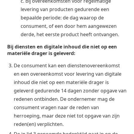
c. bij overeenkomsten voor regelmatige
levering van producten gedurende een
bepaalde periode: de dag waarop de
consument, of een door hem aangewezen
derde, het eerste product heeft ontvangen.
Bij diensten en digitale inhoud die niet op een
materiële drager is geleverd:
De consument kan een dienstenovereenkomst
en een overeenkomst voor levering van digitale
inhoud die niet op een materiële drager is
geleverd gedurende 14 dagen zonder opgave van
redenen ontbinden. De ondernemer mag de
consument vragen naar de reden van
herroeping, maar deze niet tot opgave van zijn
reden(en) verplichten.
De in lid 3 genoemde bedenktijd gaat in op de