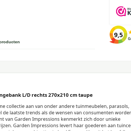
9,5
G
 producten
ngebank L/D rechts 270x210 cm taupe
me collectie aan van onder andere tuinmeubelen, parasols,
l de laatste trends als de wensen van consumenten worde
t van Garden Impressions kenmerkt zich door unieke
ijzen. Garden Impressions levert haar goederen aan tuince