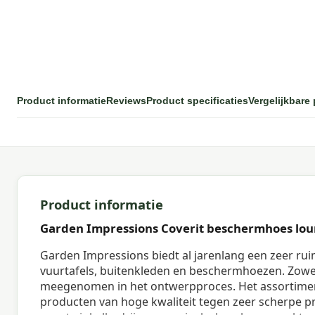
Product informatie
Reviews
Product specificaties
Vergelijkbare
Product informatie
Garden Impressions Coverit beschermhoes lou
Garden Impressions biedt al jarenlang een zeer rui
vuurtafels, buitenkleden en beschermhoezen. Zowe
meegenomen in het ontwerpproces. Het assortimen
producten van hoge kwaliteit tegen zeer scherpe pr