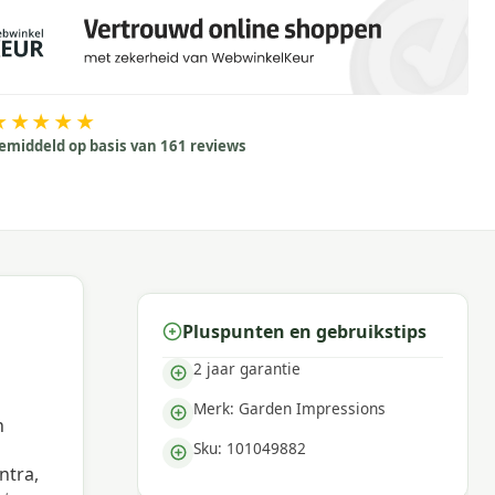
★★★★★
emiddeld op basis van 161 reviews
Pluspunten en gebruikstips
2 jaar garantie
Merk: Garden Impressions
n
Sku: 101049882
ntra,