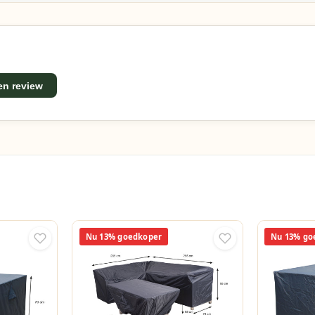
een review
Nu 13% goedkoper
Nu 13% go