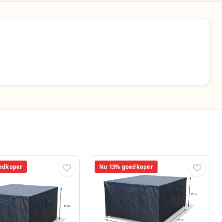
edkoper
Nu 13% goedkoper