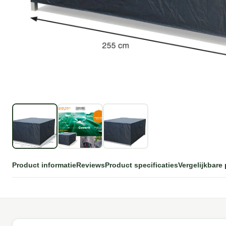
Product informatie
Reviews
Product specificaties
Vergelijkbare