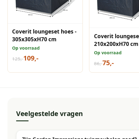
Coverit loungeset hoes -
Coverit loungese
305x305xH70 cm
210x200xH70 cm
Op voorraad
Op voorraad
109,-
125,-
75,-
86,-
Veelgestelde vragen