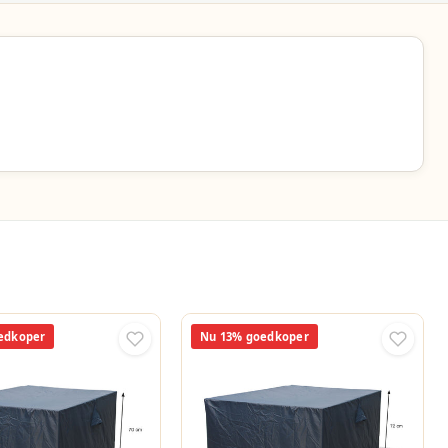
edkoper
Nu 13% goedkoper