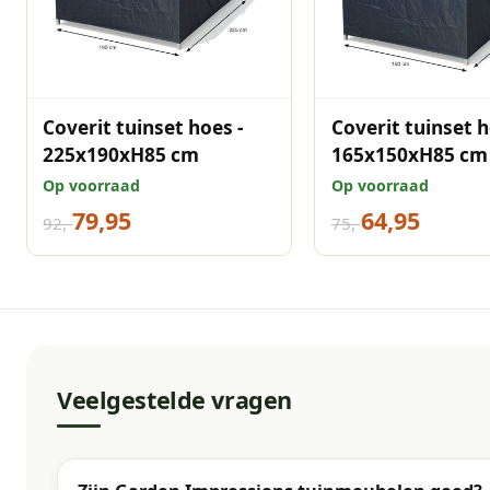
Coverit tuinset hoes -
Coverit tuinset h
225x190xH85 cm
165x150xH85 cm
Op voorraad
Op voorraad
79,95
64,95
92,-
75,-
Veelgestelde vragen