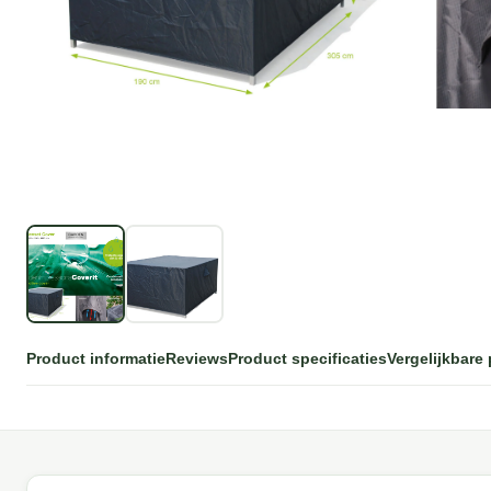
Product informatie
Reviews
Product specificaties
Vergelijkbare