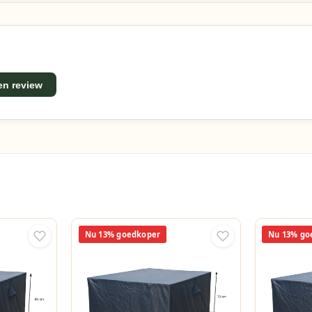
een review
Nu 13% goedkoper
Nu 13% go