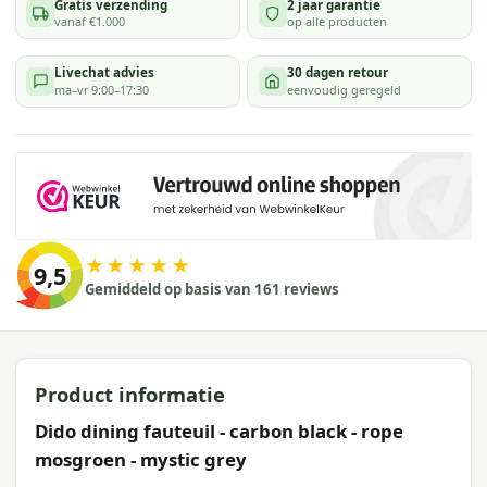
Gratis verzending
2 jaar garantie
vanaf €1.000
op alle producten
Livechat advies
30 dagen retour
ma–vr 9:00–17:30
eenvoudig geregeld
★★★★★
9,5
Gemiddeld op basis van 161 reviews
Product informatie
Dido dining fauteuil - carbon black - rope
mosgroen - mystic grey