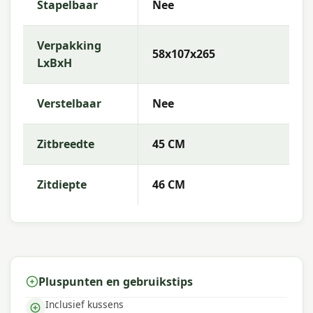
Stapelbaar
Nee
Verpakking
58x107x265
LxBxH
Verstelbaar
Nee
Zitbreedte
45 CM
Zitdiepte
46 CM
Pluspunten en gebruikstips
Inclusief kussens