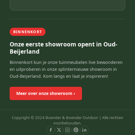
BINNENKORT
Onze eerste showroom opent in Oud-
Beijerland
Binnenkort kun je onze tuinmeubelen live bewonderen
en uitproberen in onze splinternieuwe showroom in
Oud-Beijerland. Kom langs en laat je inspireren!
Meer over onze showroom
›
Copyright © 2024 Boender & Boender Outdoor |
Alle rechten
voorbehouden.