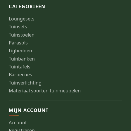
CATEGORIEËN
Loungesets
Tuinsets
Tuinstoelen
Parasols
Ligbedden
Tuinbanken
Tuintafels
Barbecues
Tuinverlichting
Materiaal soorten tuinmeubelen
MIJN ACCOUNT
Account
Registreren