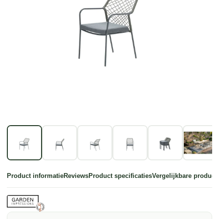
Product informatie
Reviews
Product specificaties
Vergelijkbare product