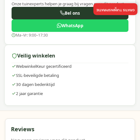
Onze tuinexperts helpen je graag bij vragen over dit product.
×
GRATIS TUININSPIRATIE
Bel ons
WhatsApp
Ma–Vr: 9:00–17:30
Veilig winkelen
WebwinkelKeur gecertificeerd
SSL-beveiligde betaling
30 dagen bedenktijd
2 jaar garantie
Reviews