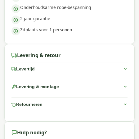
Onderhoudsarme rope-bespanning
2 jaar garantie
Zitplaats voor 1 personen
Levering & retour
Levertijd
Levering & montage
Retourneren
Hulp nodig?