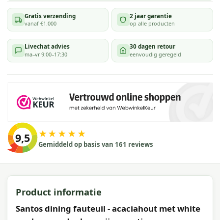
Gratis verzending
2 jaar garantie
vanaf €1.000
op alle producten
Livechat advies
30 dagen retour
ma–vr 9:00–17:30
eenvoudig geregeld
★★★★★
9,5
Gemiddeld op basis van 161 reviews
Product informatie
Santos dining fauteuil - acaciahout met white