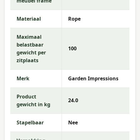
meubel frame
Materiaal
Rope
Maximaal
belastbaar
100
gewicht per
zitplaats
Merk
Garden Impressions
Product
24.0
gewicht in kg
Stapelbaar
Nee