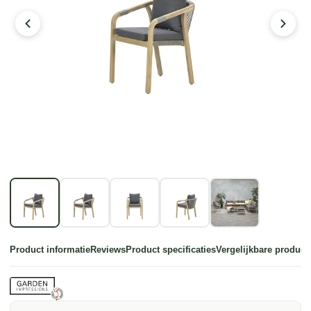
Product informatie
Reviews
Product specificaties
Vergelijkbare product