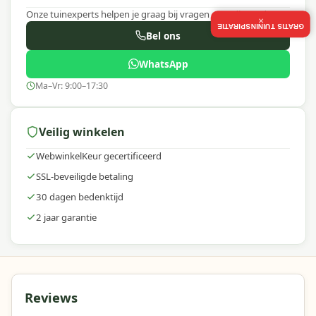
Onze tuinexperts helpen je graag bij vragen over dit product.
×
GRATIS TUININSPIRATIE
Bel ons
WhatsApp
Ma–Vr: 9:00–17:30
Veilig winkelen
WebwinkelKeur gecertificeerd
SSL-beveiligde betaling
30 dagen bedenktijd
2 jaar garantie
Reviews