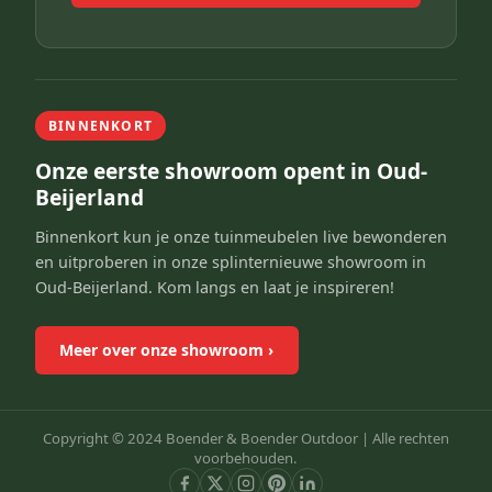
BINNENKORT
Onze eerste showroom opent in Oud-
Beijerland
Binnenkort kun je onze tuinmeubelen live bewonderen
en uitproberen in onze splinternieuwe showroom in
Oud-Beijerland. Kom langs en laat je inspireren!
Meer over onze showroom
›
Copyright © 2024 Boender & Boender Outdoor |
Alle rechten
voorbehouden.