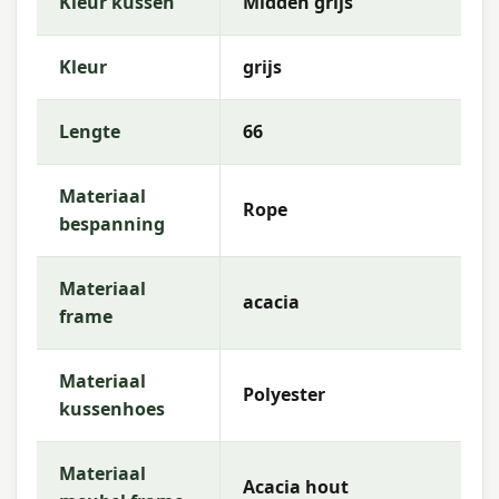
Kleur kussen
Midden grijs
Kleur
grijs
Lengte
66
Materiaal
Rope
bespanning
Materiaal
acacia
frame
Materiaal
Polyester
kussenhoes
Materiaal
Acacia hout