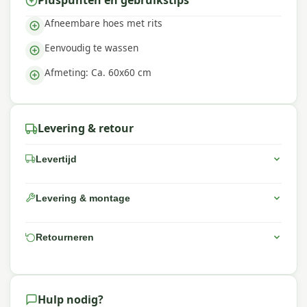
Pluspunten en gebruikstips
Afneembare hoes met rits
Eenvoudig te wassen
Afmeting: Ca. 60x60 cm
Levering & retour
Levertijd
Levering & montage
Retourneren
Hulp nodig?