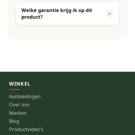
Welke garantie krijg ik op dit
product?
WINKEL
Aanbiedingen
Over ons
Merken
Blog
Productvideo's