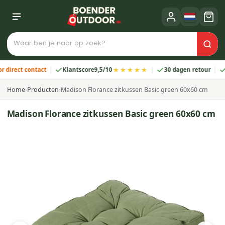
★★★★★
ect contact
Klantscore
9,5/10
30 dagen retour
2 ja
Home
›
Producten
›
Madison Florance zitkussen Basic green 60x60 cm
Madison Florance zitkussen Basic green 60x60 cm