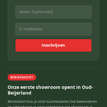
Inschrijven
BINNENKORT
Onze eerste showroom opent in Oud-
Beijerland
Binnenkort kun je onze tuinmeubelen live bewonderen
en uitproberen in onze splinternieuwe showroom in