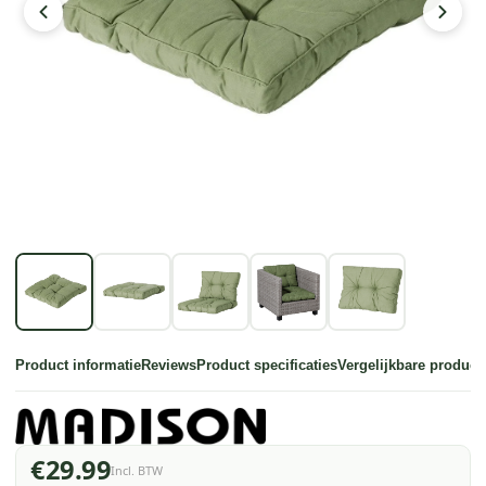
Product informatie
Reviews
Product specificaties
Vergelijkbare product
€29.99
Incl. BTW