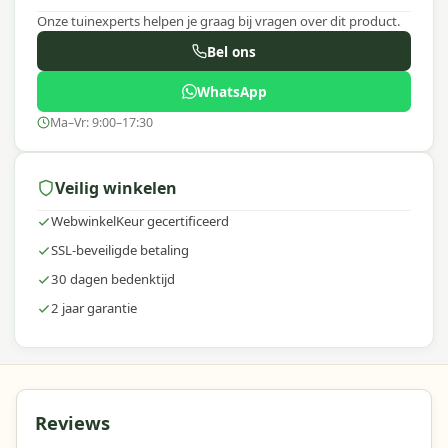
Onze tuinexperts helpen je graag bij vragen over dit product.
Bel ons
WhatsApp
Ma–Vr: 9:00–17:30
Veilig winkelen
WebwinkelKeur gecertificeerd
SSL-beveiligde betaling
30 dagen bedenktijd
2 jaar garantie
Reviews