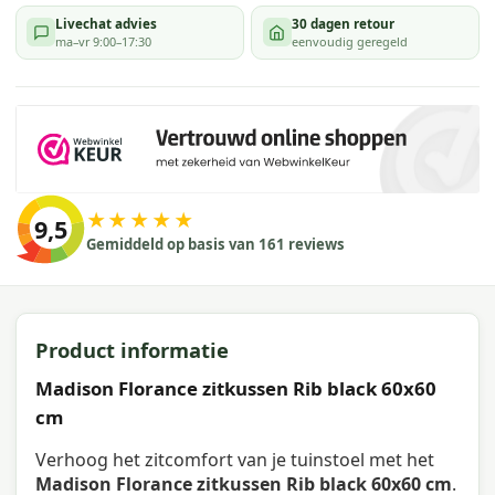
Livechat advies
30 dagen retour
ma–vr 9:00–17:30
eenvoudig geregeld
★★★★★
9,5
Gemiddeld op basis van 161 reviews
Product informatie
Madison Florance zitkussen Rib black 60x60
cm
Verhoog het zitcomfort van je tuinstoel met het
Madison Florance zitkussen Rib black 60x60 cm
.