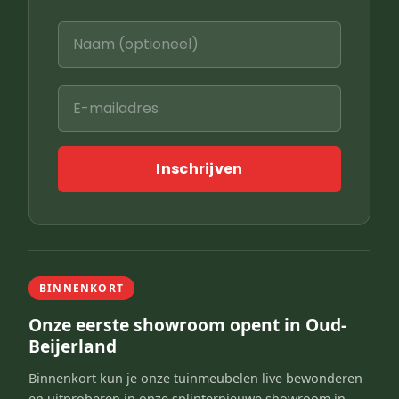
Inschrijven
BINNENKORT
Onze eerste showroom opent in Oud-
Beijerland
Binnenkort kun je onze tuinmeubelen live bewonderen
en uitproberen in onze splinternieuwe showroom in