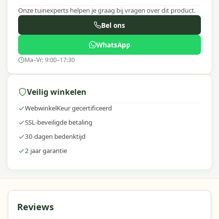
Onze tuinexperts helpen je graag bij vragen over dit product.
Bel ons
WhatsApp
Ma–Vr: 9:00–17:30
Veilig winkelen
WebwinkelKeur gecertificeerd
SSL-beveiligde betaling
30 dagen bedenktijd
2 jaar garantie
Reviews