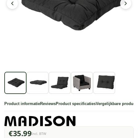
Product informatie
Reviews
Product specificaties
Vergelijkbare product
€35.99
Incl. BTW