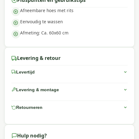
Pluspunten en gebruikstips
Afneembare hoes met rits
Eenvoudig te wassen
Afmeting: Ca. 60x60 cm
Levering & retour
Levertijd
Levering & montage
Retourneren
Hulp nodig?