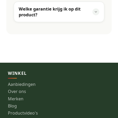
Welke garantie krijg ik op dit
product?
WINKEL
Aanbiedingen
Over ons
Merken
Blog
Productvideo's