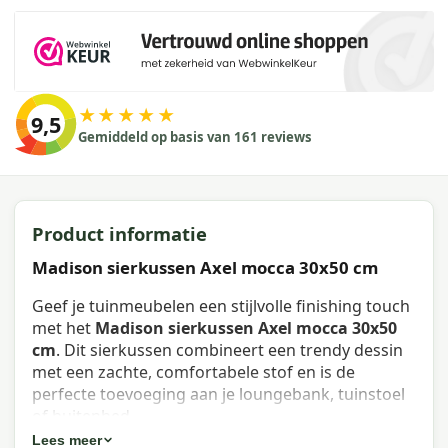
★★★★★
9,5
Gemiddeld op basis van 161 reviews
Product informatie
Madison sierkussen Axel mocca 30x50 cm
Geef je tuinmeubelen een stijlvolle finishing touch
met het
Madison sierkussen Axel mocca 30x50
cm
. Dit sierkussen combineert een trendy dessin
met een zachte, comfortabele stof en is de
perfecte toevoeging aan je loungebank, tuinstoel
of buitenbed.
Lees meer