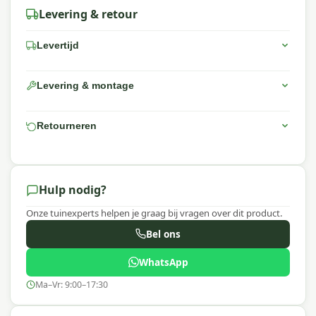
Levering & retour
Levertijd
Levering & montage
Retourneren
Hulp nodig?
Onze tuinexperts helpen je graag bij vragen over dit product.
Bel ons
WhatsApp
Ma–Vr: 9:00–17:30