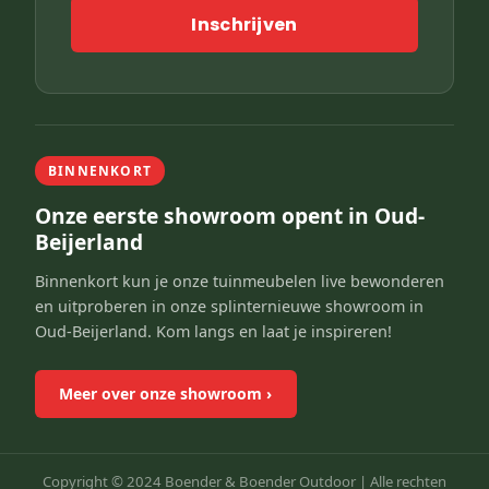
Inschrijven
BINNENKORT
Onze eerste showroom opent in Oud-
Beijerland
Binnenkort kun je onze tuinmeubelen live bewonderen
en uitproberen in onze splinternieuwe showroom in
Oud-Beijerland. Kom langs en laat je inspireren!
Meer over onze showroom
›
Copyright © 2024 Boender & Boender Outdoor |
Alle rechten