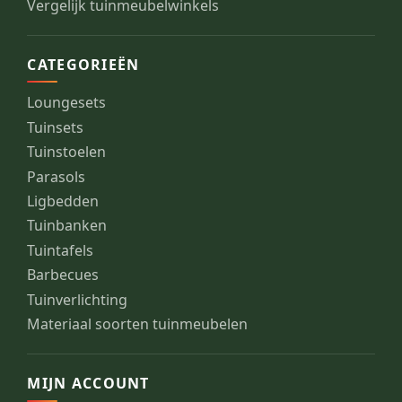
Vergelijk tuinmeubelwinkels
CATEGORIEËN
Loungesets
Tuinsets
Tuinstoelen
Parasols
Ligbedden
Tuinbanken
Tuintafels
Barbecues
Tuinverlichting
Materiaal soorten tuinmeubelen
MIJN ACCOUNT