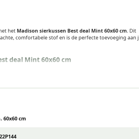
 met het
Madison sierkussen Best deal Mint 60x60 cm
. Dit
chte, comfortabele stof en is de perfecte toevoeging aan 
st deal Mint 60x60 cm
. 60x60 cm
22P144