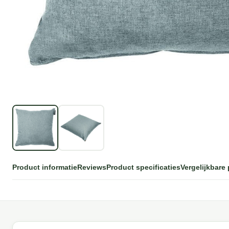
Product informatie
Reviews
Product specificaties
Vergelijkbare