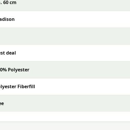
. 60 cm
adison
st deal
0% Polyester
lyester Fiberfill
ee