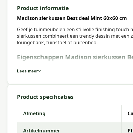
Product informatie
Madison sierkussen Best deal Mint 60x60 cm
Geef je tuinmeubelen een stijlvolle finishing touch
sierkussen combineert een trendy dessin met een za
loungebank, tuinstoel of buitenbed.
Eigenschappen Madison sierkussen Be
Artikelnummer:
PI22P144
Lees meer
EAN:
8713229088705
Merk:
Madison
Product specificaties
Kleur:
Mint
Afmeting:
Ca. 60x60 cm
Afmeting
Ca
Stof:
100% Polyester
Artikelnummer
PI