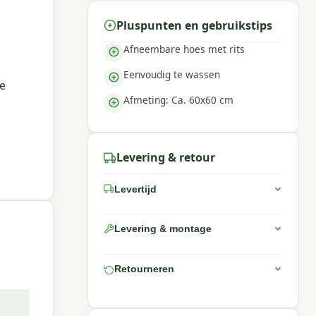
Pluspunten en gebruikstips
Afneembare hoes met rits
Eenvoudig te wassen
je
Afmeting: Ca. 60x60 cm
Levering & retour
Levertijd
Levering & montage
Retourneren