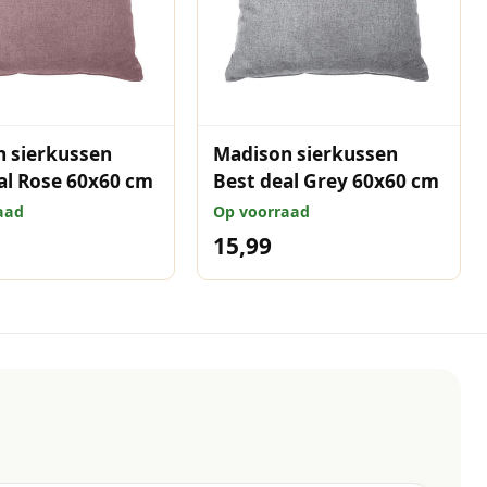
 sierkussen
Madison sierkussen
al Rose 60x60 cm
Best deal Grey 60x60 cm
aad
Op voorraad
15,99