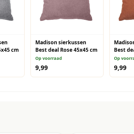
sen
Madison sierkussen
Madison
5x45 cm
Best deal Rose 45x45 cm
Best de
Op voorraad
Op voorr
9,99
9,99