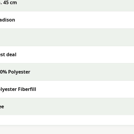
. 45 cm
adison
st deal
0% Polyester
lyester Fiberfill
ee