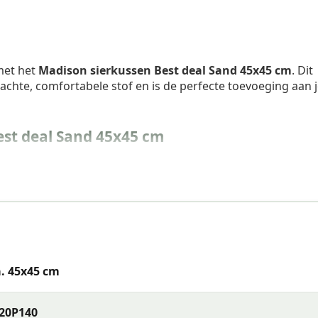
 met het
Madison sierkussen Best deal Sand 45x45 cm
. Dit
chte, comfortabele stof en is de perfecte toevoeging aan 
st deal Sand 45x45 cm
. 45x45 cm
20P140