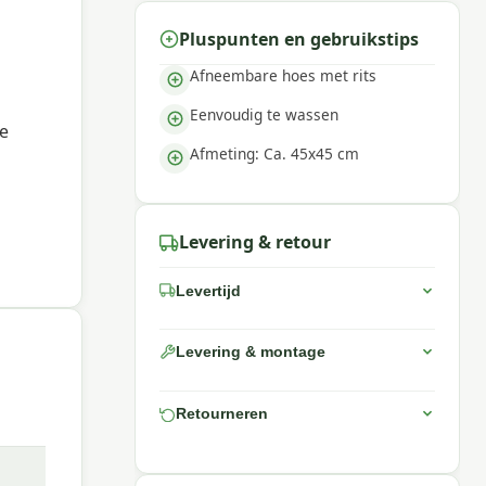
Pluspunten en gebruikstips
Afneembare hoes met rits
Eenvoudig te wassen
je
Afmeting: Ca. 45x45 cm
Levering & retour
Levertijd
Levering & montage
Retourneren