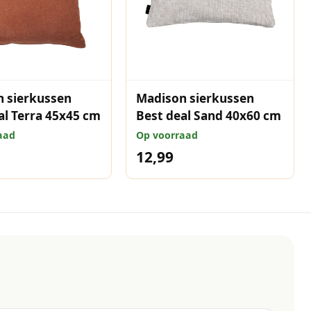
 sierkussen
Madison sierkussen
al Terra 45x45 cm
Best deal Sand 40x60 cm
aad
Op voorraad
12,99