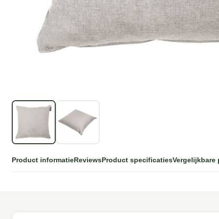
Product informatie
Reviews
Product specificaties
Vergelijkbare