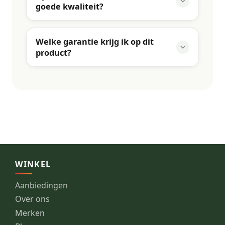
goede kwaliteit?
Welke garantie krijg ik op dit
product?
WINKEL
Aanbiedingen
Over ons
Merken