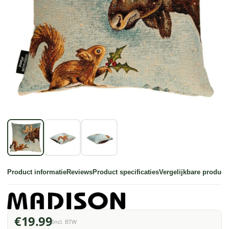
Product informatie
Reviews
Product specificaties
Vergelijkbare product
€19.99
Incl. BTW