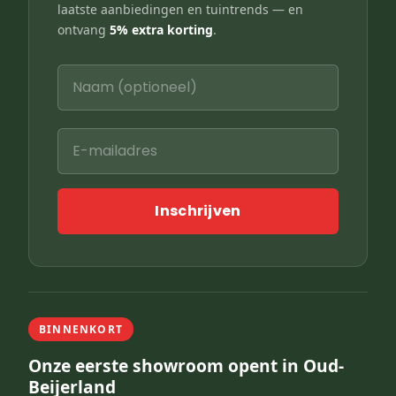
laatste aanbiedingen en tuintrends — en
ontvang
5% extra korting
.
Inschrijven
BINNENKORT
Onze eerste showroom opent in Oud-
Beijerland