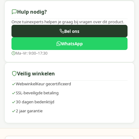
Hulp nodig?
Onze tuinexperts helpen je graag bij vragen over dit product.
Bel ons
WhatsApp
Ma–Vr: 9:00–17:30
Veilig winkelen
WebwinkelKeur gecertificeerd
SSL-beveiligde betaling
30 dagen bedenktijd
2 jaar garantie