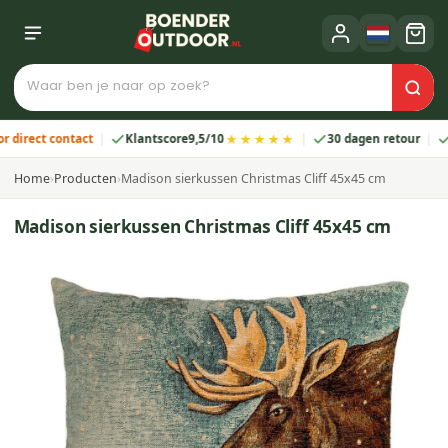
★★★★★
ect contact
Klantscore
9,5/10
30 dagen retour
2 ja
Home
›
Producten
›
Madison sierkussen Christmas Cliff 45x45 cm
Madison sierkussen Christmas Cliff 45x45 cm