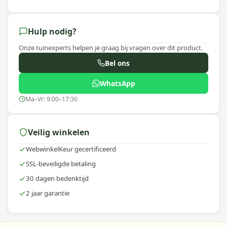
Hulp nodig?
Onze tuinexperts helpen je graag bij vragen over dit product.
Bel ons
WhatsApp
Ma–Vr: 9:00–17:30
Veilig winkelen
WebwinkelKeur gecertificeerd
SSL-beveiligde betaling
30 dagen bedenktijd
2 jaar garantie