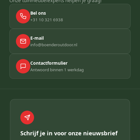
Onze tuinmeubelexperts helpen je graag!
Bel ons
+31 10 321 6938
E-mail
info@boenderoutdoor.nl
Contactformulier
Antwoord binnen 1 werkdag
Schrijf je in voor onze nieuwsbrief