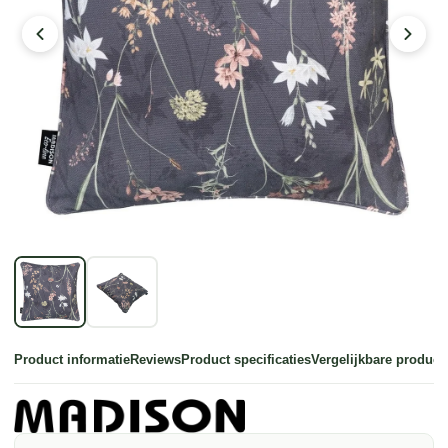
Product informatie
Reviews
Product specificaties
Vergelijkbare product