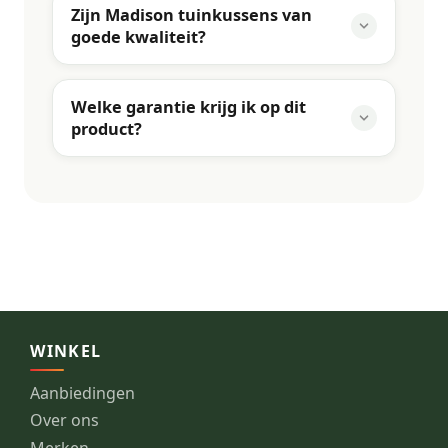
Zijn Madison tuinkussens van
goede kwaliteit?
Welke garantie krijg ik op dit
product?
WINKEL
Aanbiedingen
Over ons
Merken