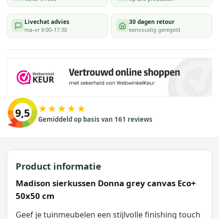
Livechat advies
30 dagen retour
ma–vr 9:00–17:30
eenvoudig geregeld
★★★★★
9,5
Gemiddeld op basis van 161 reviews
Product informatie
Madison sierkussen Donna grey canvas Eco+
50x50 cm
Geef je tuinmeubelen een stijlvolle finishing touch