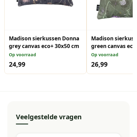
Madison sierkussen Donna
Madison sierkus
grey canvas eco+ 30x50 cm
green canvas eco
cm
Op voorraad
Op voorraad
24,99
26,99
Veelgestelde vragen