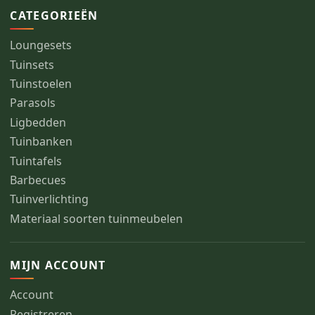
CATEGORIEËN
Loungesets
Tuinsets
Tuinstoelen
Parasols
Ligbedden
Tuinbanken
Tuintafels
Barbecues
Tuinverlichting
Materiaal soorten tuinmeubelen
MIJN ACCOUNT
Account
Registreren