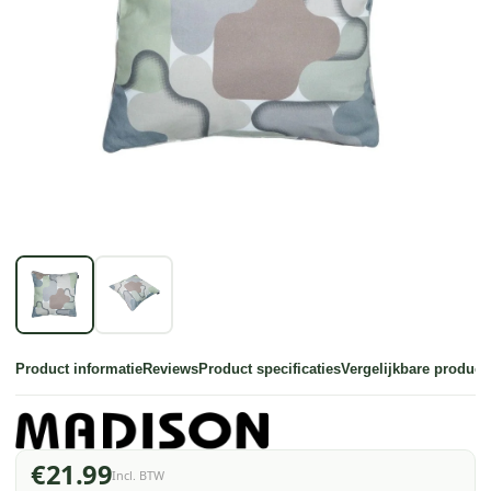
Product informatie
Reviews
Product specificaties
Vergelijkbare product
€21.99
Incl. BTW