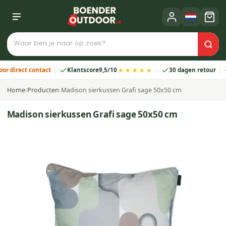
★★★★★
irect contact
Klantscore
9,5/10
30 dagen retour
2 
Home
›
Producten
›
Madison sierkussen Grafi sage 50x50 cm
Madison sierkussen Grafi sage 50x50 cm