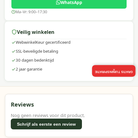
WhatsApp
Ma–Vr: 9:00–17:30
Veilig winkelen
WebwinkelKeur gecertificeerd
SSL-beveiligde betaling
30 dagen bedenktijd
2 jaar garantie
×
GRATIS TUININSPIRATIE
Reviews
Nog geen reviews voor dit product.
Schrijf als eerste een review