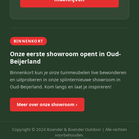
BINNENKORT
Onze eerste showroom opent in Oud-
Beijerland
Binnenkort kun je onze tuinmeubelen live bewonderen
en uitproberen in onze splinternieuwe showroom in
Oud-Beijerland. Kom langs en laat je inspireren!
Meer over onze showroom
›
Copyright © 2024 Boender & Boender Outdoor |
Alle rechten
voorbehouden.