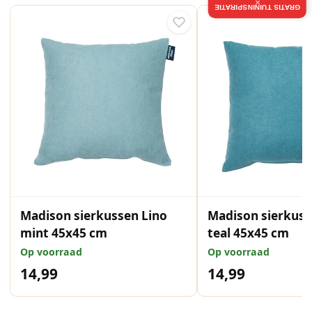
×
GRATIS TUININSPIRATIE
Madison sierkussen Lino
Madison sierkuss
mint 45x45 cm
teal 45x45 cm
Op voorraad
Op voorraad
14,99
14,99