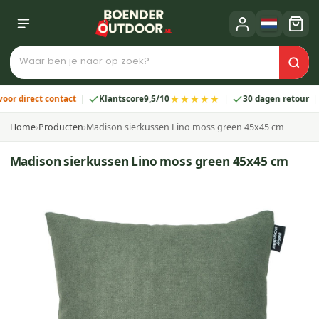
★★★★★
irect contact
Klantscore
9,5/10
30 dagen retour
2 
Home
›
Producten
›
Madison sierkussen Lino moss green 45x45 cm
Madison sierkussen Lino moss green 45x45 cm