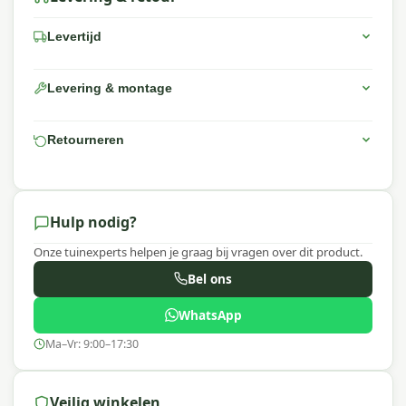
Levertijd
Levering & montage
Retourneren
Hulp nodig?
Onze tuinexperts helpen je graag bij vragen over dit product.
Bel ons
WhatsApp
Ma–Vr: 9:00–17:30
Veilig winkelen