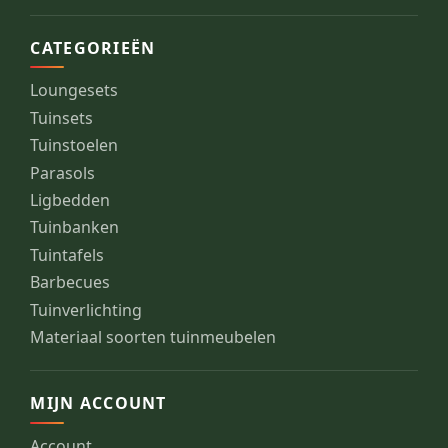
CATEGORIEËN
Loungesets
Tuinsets
Tuinstoelen
Parasols
Ligbedden
Tuinbanken
Tuintafels
Barbecues
Tuinverlichting
Materiaal soorten tuinmeubelen
MIJN ACCOUNT
Account