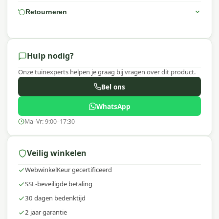
Retourneren
Hulp nodig?
Onze tuinexperts helpen je graag bij vragen over dit product.
Bel ons
WhatsApp
Ma–Vr: 9:00–17:30
Veilig winkelen
WebwinkelKeur gecertificeerd
SSL-beveiligde betaling
30 dagen bedenktijd
2 jaar garantie