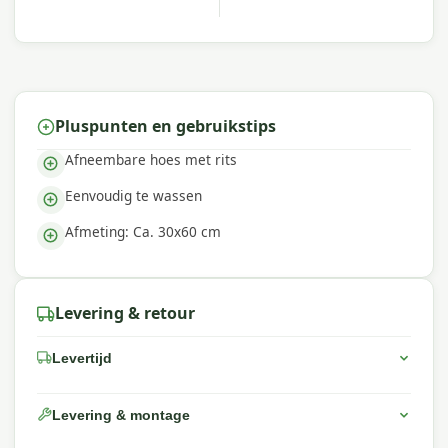
dessins, duurzame materialen en een uitstekende
pasvorm — perfect voor een comfortabele
buitenruimte.
Pluspunten en gebruikstips
Afneembare hoes met rits
Eenvoudig te wassen
Afmeting: Ca. 30x60 cm
Levering & retour
Levertijd
Levering & montage