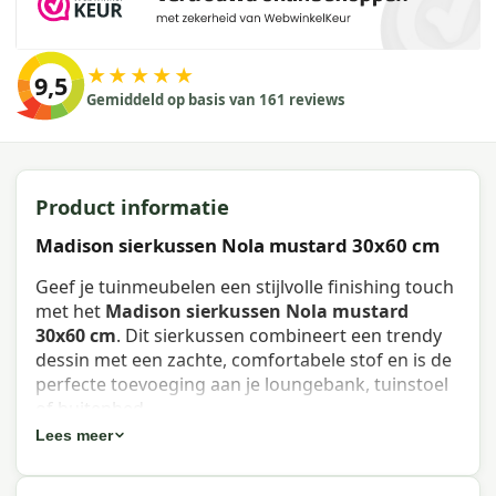
★★★★★
9,5
Gemiddeld op basis van 161 reviews
Product informatie
Madison sierkussen Nola mustard 30x60 cm
Geef je tuinmeubelen een stijlvolle finishing touch
met het
Madison sierkussen Nola mustard
30x60 cm
. Dit sierkussen combineert een trendy
dessin met een zachte, comfortabele stof en is de
perfecte toevoeging aan je loungebank, tuinstoel
of buitenbed.
Lees meer
Eigenschappen Madison sierkussen
Nola mustard 30x60 cm