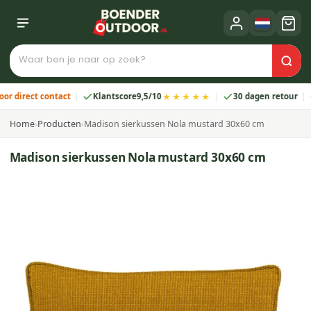
★★★★★
irect contact
Klantscore
9,5/10
30 dagen retour
2 
Home
›
Producten
›
Madison sierkussen Nola mustard 30x60 cm
Madison sierkussen Nola mustard 30x60 cm