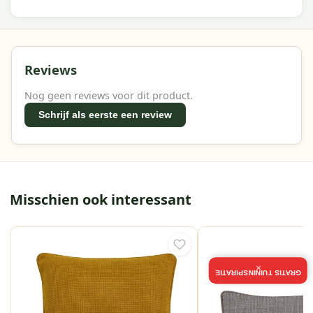
Reviews
Nog geen reviews voor dit product.
Schrijf als eerste een review
Misschien ook interessant
×
GRATIS TUININSPIRATIE