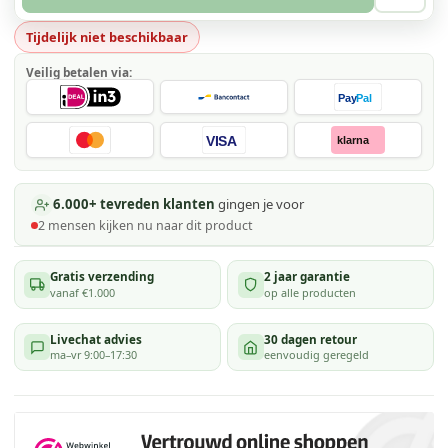
Tijdelijk niet beschikbaar
Veilig betalen via:
Pay
Pal
VISA
klarna
6.000+ tevreden klanten
gingen je voor
2
mensen kijken
nu naar dit product
Gratis verzending
2 jaar garantie
vanaf €1.000
op alle producten
Livechat advies
30 dagen retour
ma–vr 9:00–17:30
eenvoudig geregeld