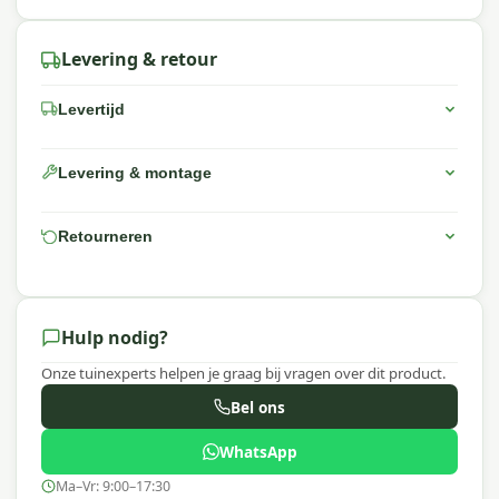
Levering & retour
Levertijd
Levering & montage
Retourneren
Hulp nodig?
Onze tuinexperts helpen je graag bij vragen over dit product.
Bel ons
WhatsApp
Ma–Vr: 9:00–17:30