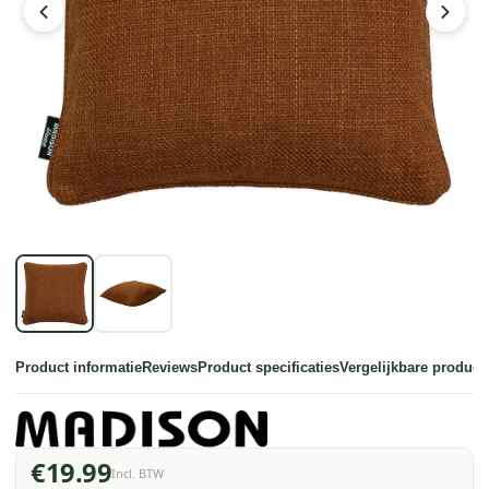
Product informatie
Reviews
Product specificaties
Vergelijkbare product
€19.99
Incl. BTW