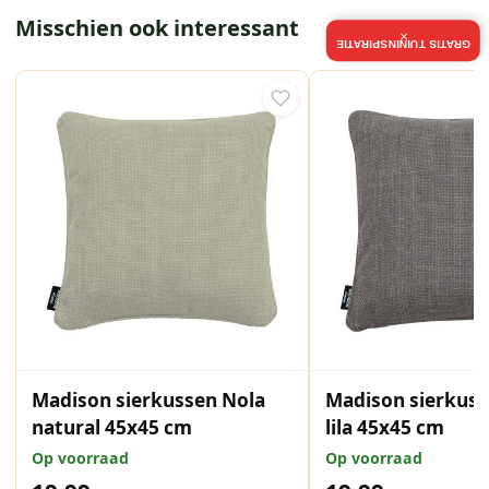
Misschien ook interessant
×
GRATIS TUININSPIRATIE
Madison sierkussen Nola
Madison sierkuss
natural 45x45 cm
lila 45x45 cm
Op voorraad
Op voorraad