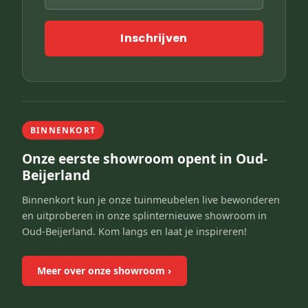
Inschrijven
BINNENKORT
Onze eerste showroom opent in Oud-
Beijerland
Binnenkort kun je onze tuinmeubelen live bewonderen
en uitproberen in onze splinternieuwe showroom in
Oud-Beijerland. Kom langs en laat je inspireren!
Meer over onze showroom
›