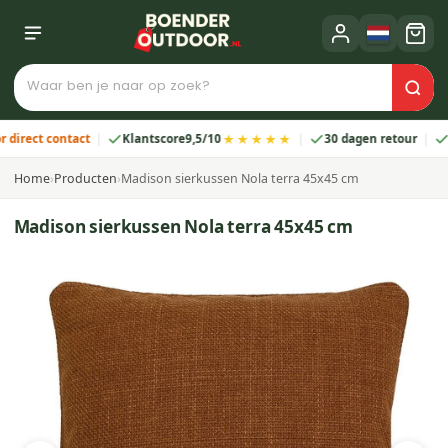
★★★★★
ct contact
Klantscore
9,5/10
30 dagen retour
2 jaa
Home
›
Producten
›
Madison sierkussen Nola terra 45x45 cm
Madison sierkussen Nola terra 45x45 cm