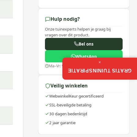
Hulp nodig?
Onze tuinexperts helpen je graag bij
vragen over dit product.
Bel ons
WhatsApp
×
Ma–Vr: 9:00–17:30
GRATIS TUININSPIRATIE
Veilig winkelen
WebwinkelKeur gecertificeerd
SSL-beveiligde betaling
30 dagen bedenktijd
2 jaar garantie