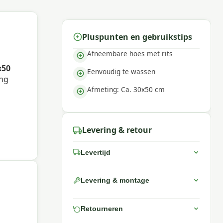
Pluspunten en gebruikstips
Afneembare hoes met rits
x50
Eenvoudig te wassen
ing
Afmeting: Ca. 30x50 cm
Levering & retour
Levertijd
Levering & montage
Retourneren