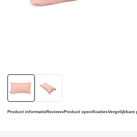
Product informatie
Reviews
Product specificaties
Vergelijkbare