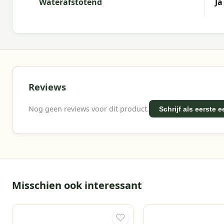
Waterafstotend
Ja
Reviews
Nog geen reviews voor dit product.
Schrijf als eerste 
Misschien ook interessant