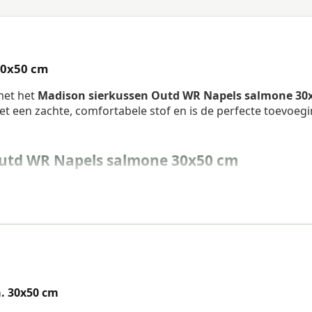
30x50 cm
 met het
Madison sierkussen Outd WR Napels salmone 30
et een zachte, comfortabele stof en is de perfecte toevoeg
utd WR Napels salmone 30x50 cm
. 30x50 cm