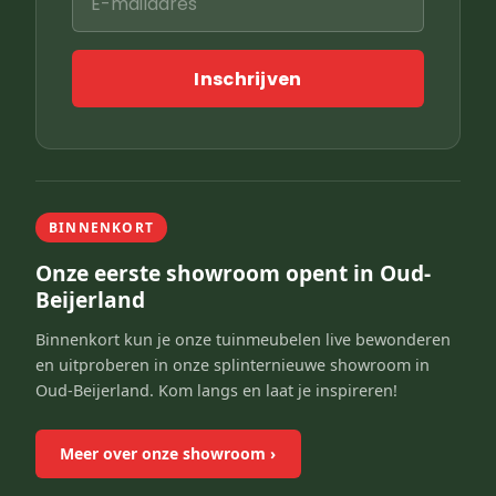
Inschrijven
BINNENKORT
Onze eerste showroom opent in Oud-
Beijerland
Binnenkort kun je onze tuinmeubelen live bewonderen
en uitproberen in onze splinternieuwe showroom in
Oud-Beijerland. Kom langs en laat je inspireren!
Meer over onze showroom
›