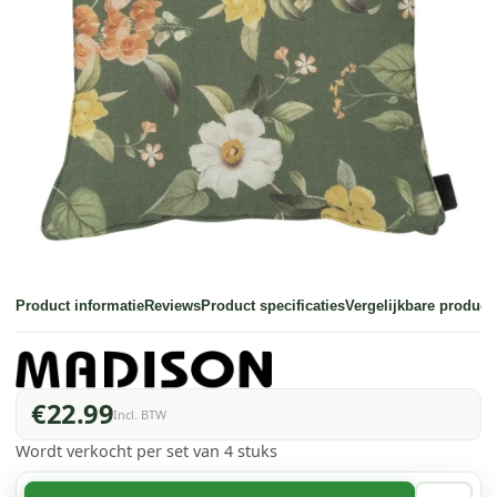
Product informatie
Reviews
Product specificaties
Vergelijkbare product
€22.99
Incl. BTW
Wordt verkocht per set van 4 stuks