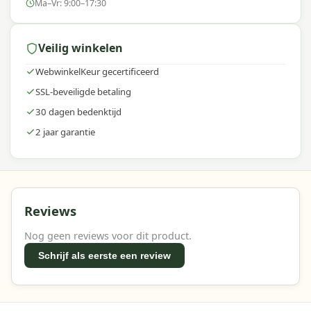
Ma–Vr: 9:00–17:30
Veilig winkelen
WebwinkelKeur gecertificeerd
SSL-beveiligde betaling
30 dagen bedenktijd
2 jaar garantie
Reviews
Nog geen reviews voor dit product.
Schrijf als eerste een review