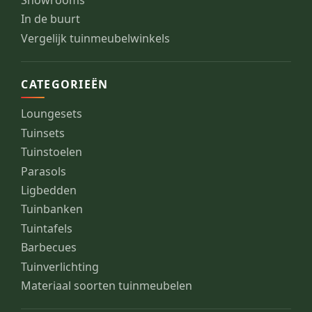
Showrooms
In de buurt
Vergelijk tuinmeubelwinkels
CATEGORIEËN
Loungesets
Tuinsets
Tuinstoelen
Parasols
Ligbedden
Tuinbanken
Tuintafels
Barbecues
Tuinverlichting
Materiaal soorten tuinmeubelen