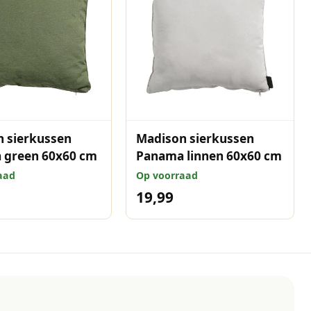
 sierkussen
Madison sierkussen
 green 60x60 cm
Panama linnen 60x60 cm
aad
Op voorraad
19,99