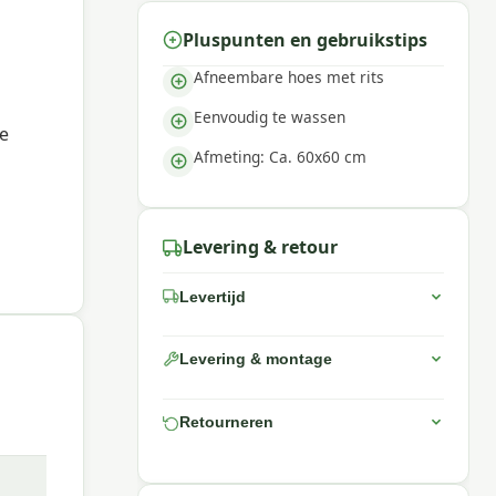
Pluspunten en gebruikstips
Afneembare hoes met rits
Eenvoudig te wassen
je
Afmeting: Ca. 60x60 cm
Levering & retour
Levertijd
Levering & montage
Retourneren