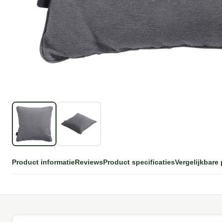
Product informatie
Reviews
Product specificaties
Vergelijkbare