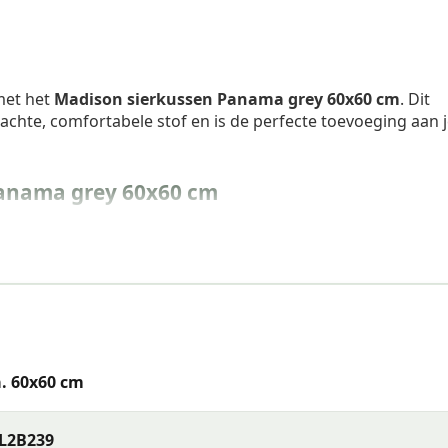
 met het
Madison sierkussen Panama grey 60x60 cm
. Dit
chte, comfortabele stof en is de perfecte toevoeging aan 
anama grey 60x60 cm
. 60x60 cm
L2B239