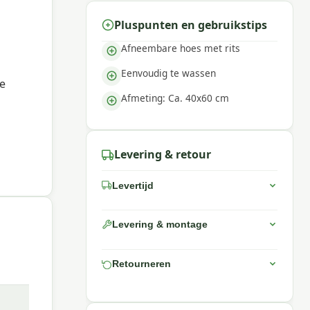
Pluspunten en gebruikstips
Afneembare hoes met rits
Eenvoudig te wassen
je
Afmeting: Ca. 40x60 cm
Levering & retour
Levertijd
Levering & montage
Retourneren