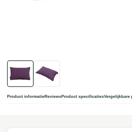
Product informatie
Reviews
Product specificaties
Vergelijkbare