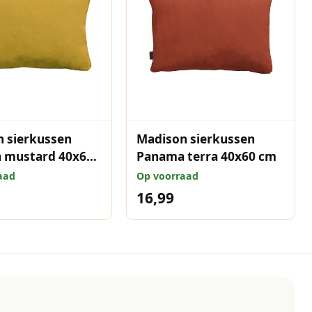
 sierkussen
Madison sierkussen
 mustard 40x60
Panama terra 40x60 cm
aad
Op voorraad
16,99