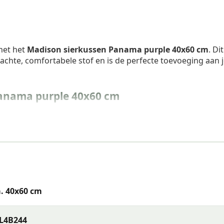
 met het
Madison sierkussen Panama purple 40x60 cm
. Dit
chte, comfortabele stof en is de perfecte toevoeging aan 
anama purple 40x60 cm
. 40x60 cm
L4B244