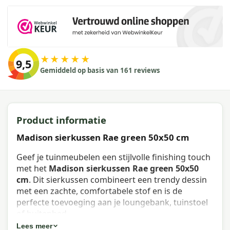
★★★★★
9,5
Gemiddeld op basis van 161 reviews
Product informatie
Madison sierkussen Rae green 50x50 cm
Geef je tuinmeubelen een stijlvolle finishing touch
met het
Madison sierkussen Rae green 50x50
cm
. Dit sierkussen combineert een trendy dessin
met een zachte, comfortabele stof en is de
perfecte toevoeging aan je loungebank, tuinstoel
of buitenbed.
Lees meer