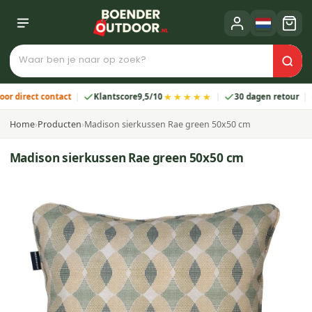
★★★★★
rect contact
Klantscore
9,5/10
30 dagen retour
2 j
Home
›
Producten
›
Madison sierkussen Rae green 50x50 cm
Madison sierkussen Rae green 50x50 cm