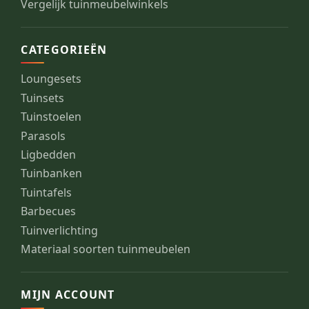
Vergelijk tuinmeubelwinkels
CATEGORIEËN
Loungesets
Tuinsets
Tuinstoelen
Parasols
Ligbedden
Tuinbanken
Tuintafels
Barbecues
Tuinverlichting
Materiaal soorten tuinmeubelen
MIJN ACCOUNT