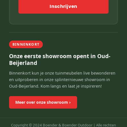
Inschrijven
BINNENKORT
Onze eerste showroom opent in Oud-
Beijerland
Binnenkort kun je onze tuinmeubelen live bewonderen
en uitproberen in onze splinternieuwe showroom in
Oud-Beijerland. Kom langs en laat je inspireren!
Meer over onze showroom
›
Copyright © 2024 Boender & Boender Outdoor |
Alle rechten