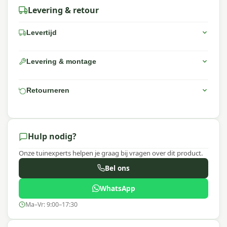
Levering & retour
Levertijd
Levering & montage
Retourneren
Hulp nodig?
Onze tuinexperts helpen je graag bij vragen over dit product.
Bel ons
WhatsApp
Ma–Vr: 9:00–17:30