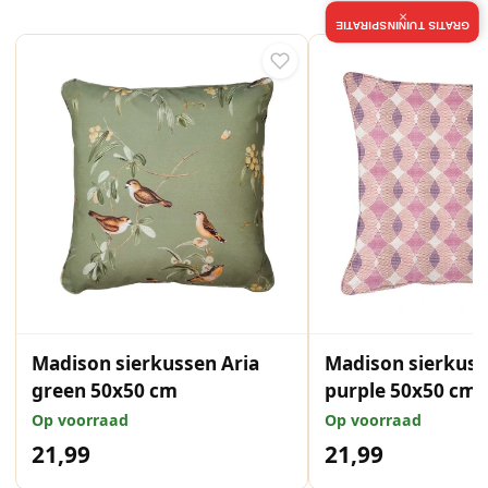
×
GRATIS TUININSPIRATIE
Madison sierkussen Aria
Madison sierkuss
green 50x50 cm
purple 50x50 cm
Op voorraad
Op voorraad
21,99
21,99