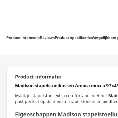
Product informatie
Reviews
Product specificaties
Vergelijkbare
Product informatie
Madison stapelstoelkussen Amora mocca 97x4
Maak je stapelstoel extra comfortabel met het
Madi
past perfect op de meeste stapelstoelen en biedt ee
Eigenschappen Madison stapelstoelk