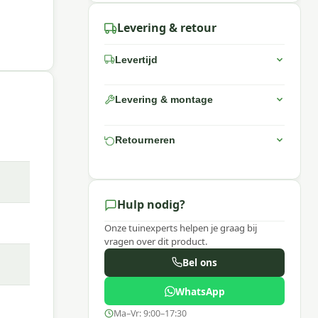
Levering & retour
Levertijd
Levering & montage
Retourneren
Hulp nodig?
Onze tuinexperts helpen je graag bij
vragen over dit product.
Bel ons
WhatsApp
Ma–Vr: 9:00–17:30