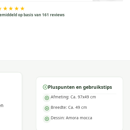
★★★★★
emiddeld op basis van 161 reviews
Pluspunten en gebruikstips
Afmeting: Ca. 97x49 cm
en
Breedte: Ca. 49 cm
Dessin: Amora mocca