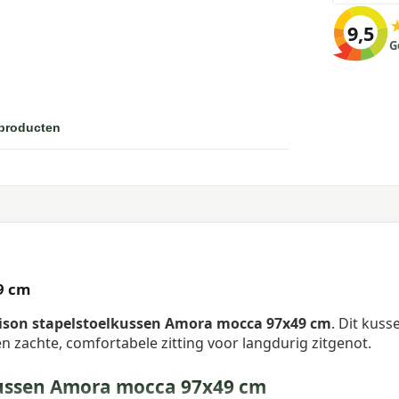
9,5
G
 producten
9 cm
son stapelstoelkussen Amora mocca 97x49 cm
. Dit kuss
n zachte, comfortabele zitting voor langdurig zitgenot.
ussen Amora mocca 97x49 cm