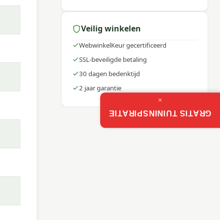
Veilig winkelen
WebwinkelKeur gecertificeerd
SSL-beveiligde betaling
30 dagen bedenktijd
2 jaar garantie
×
GRATIS TUININSPIRATIE