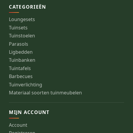
CATEGORIEËN
Loungesets
Tuinsets
Tuinstoelen
Parasols
Ligbedden
Tuinbanken
Tuintafels
Barbecues
Tuinverlichting
Materiaal soorten tuinmeubelen
MIJN ACCOUNT
Account
Registreren