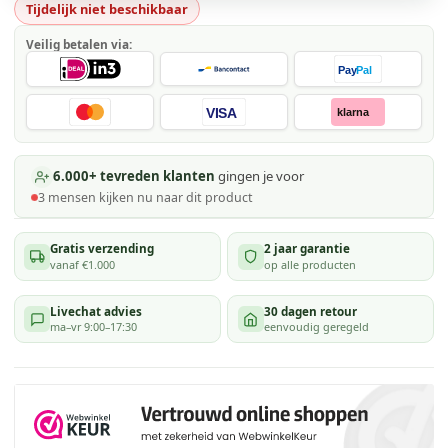
Tijdelijk niet beschikbaar
Veilig betalen via:
Pay
Pal
VISA
klarna
6.000+ tevreden klanten
gingen je voor
3
mensen kijken
nu naar dit product
Gratis verzending
2 jaar garantie
vanaf €1.000
op alle producten
Livechat advies
30 dagen retour
ma–vr 9:00–17:30
eenvoudig geregeld