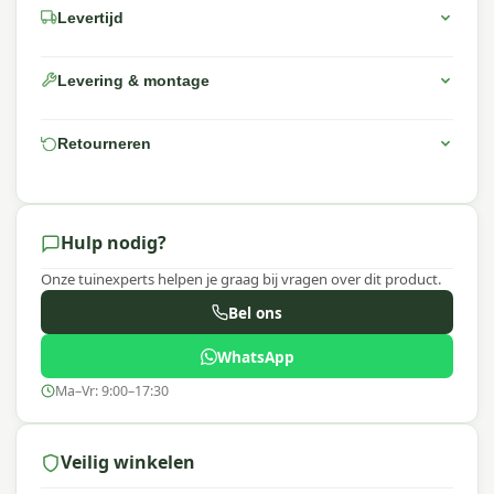
Levertijd
Levering & montage
Retourneren
Hulp nodig?
Onze tuinexperts helpen je graag bij vragen over dit product.
Bel ons
WhatsApp
Ma–Vr: 9:00–17:30
Veilig winkelen