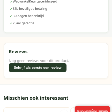
WebwinkelKeur gecertificeerd
SSL-beveiligde betaling
30 dagen bedenktijd
2 jaar garantie
Reviews
Nog geen reviews voor dit product.
Schrijf als eerste een review
Misschien ook interessant
×
GRATIS TUININSPIRATIE