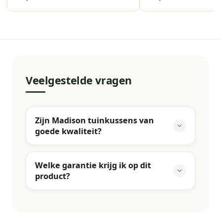
Veelgestelde vragen
Zijn Madison tuinkussens van
goede kwaliteit?
Welke garantie krijg ik op dit
product?