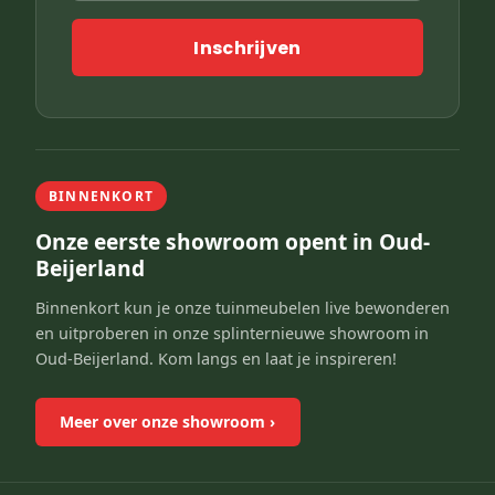
Inschrijven
BINNENKORT
Onze eerste showroom opent in Oud-
Beijerland
Binnenkort kun je onze tuinmeubelen live bewonderen
en uitproberen in onze splinternieuwe showroom in
Oud-Beijerland. Kom langs en laat je inspireren!
Meer over onze showroom
›