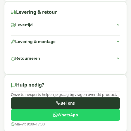
Levering & retour
Levertijd
Levering & montage
Retourneren
Hulp nodig?
Onze tuinexperts helpen je graag bij vragen over dit product.
Bel ons
WhatsApp
Ma–Vr: 9:00–17:30