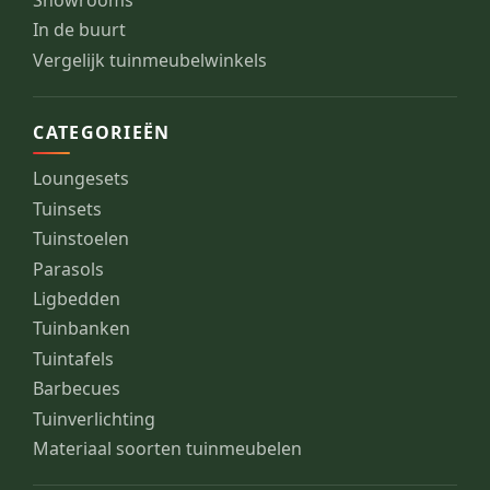
Showrooms
In de buurt
Vergelijk tuinmeubelwinkels
CATEGORIEËN
Loungesets
Tuinsets
Tuinstoelen
Parasols
Ligbedden
Tuinbanken
Tuintafels
Barbecues
Tuinverlichting
Materiaal soorten tuinmeubelen