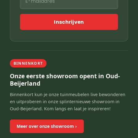
Inschrijven
BINNENKORT
Onze eerste showroom opent in Oud-
Beijerland
Binnenkort kun je onze tuinmeubelen live bewonderen
en uitproberen in onze splinternieuwe showroom in
Oud-Beijerland. Kom langs en laat je inspireren!
Meer over onze showroom
›