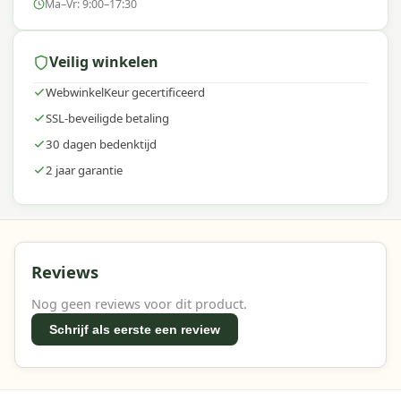
Ma–Vr: 9:00–17:30
Veilig winkelen
WebwinkelKeur gecertificeerd
SSL-beveiligde betaling
30 dagen bedenktijd
2 jaar garantie
Reviews
Nog geen reviews voor dit product.
Schrijf als eerste een review