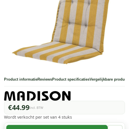
Product informatie
Reviews
Product specificaties
Vergelijkbare product
€44.99
Incl. BTW
Wordt verkocht per set van 4 stuks