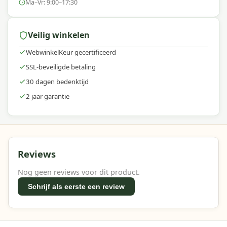
Ma–Vr: 9:00–17:30
Veilig winkelen
WebwinkelKeur gecertificeerd
SSL-beveiligde betaling
30 dagen bedenktijd
2 jaar garantie
Reviews
Nog geen reviews voor dit product.
Schrijf als eerste een review