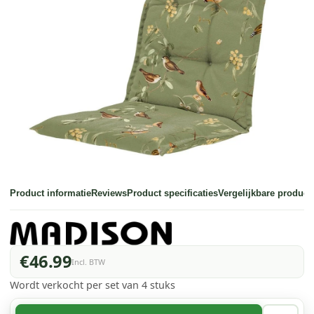
Product informatie
Reviews
Product specificaties
Vergelijkbare product
€46.99
Incl. BTW
Wordt verkocht per set van 4 stuks