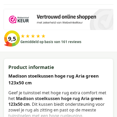
★★★★★
9,5
Gemiddeld op basis van 161 reviews
Product informatie
Madison stoelkussen hoge rug Aria green
123x50 cm
Geef je tuinstoel met hoge rug extra comfort met
het
Madison stoelkussen hoge rug Aria green
123x50 cm
. Dit kussen biedt ondersteuning voor
zowel je rug als zitting en past op de meeste
tuinstoelen met een hoge rugleuning.