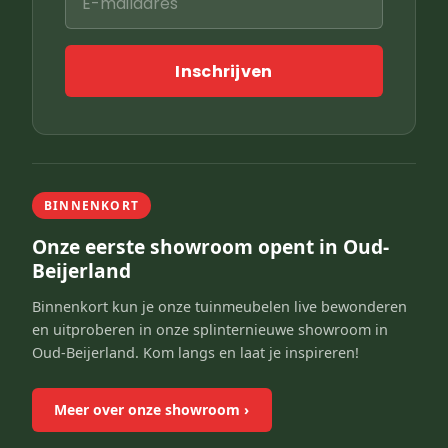
Inschrijven
BINNENKORT
Onze eerste showroom opent in Oud-
Beijerland
Binnenkort kun je onze tuinmeubelen live bewonderen
en uitproberen in onze splinternieuwe showroom in
Oud-Beijerland. Kom langs en laat je inspireren!
Meer over onze showroom
›