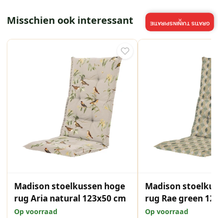
Misschien ook interessant
×
GRATIS TUININSPIRATIE
Madison stoelkussen hoge
Madison stoelku
rug Aria natural 123x50 cm
rug Rae green 12
Op voorraad
Op voorraad