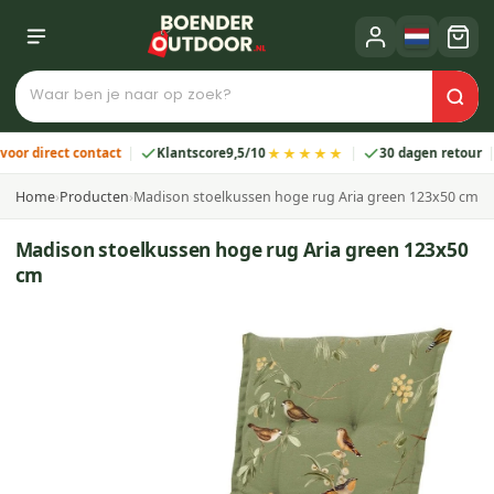
★★★★★
direct contact
Klantscore
9,5/10
30 dagen retour
2
Home
›
Producten
›
Madison stoelkussen hoge rug Aria green 123x50 cm
Madison stoelkussen hoge rug Aria green 123x50
cm