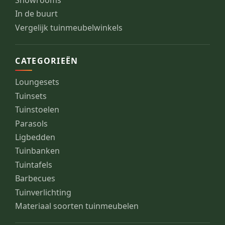
Showrooms
In de buurt
Vergelijk tuinmeubelwinkels
CATEGORIEËN
Loungesets
Tuinsets
Tuinstoelen
Parasols
Ligbedden
Tuinbanken
Tuintafels
Barbecues
Tuinverlichting
Materiaal soorten tuinmeubelen