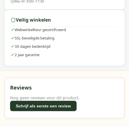
Ma–Vr: 9:00–17:30
Veilig winkelen
WebwinkelKeur gecertificeerd
SSL-beveiligde betaling
30 dagen bedenktijd
2 jaar garantie
Reviews
Nog geen reviews voor dit product.
Schrijf als eerste een review