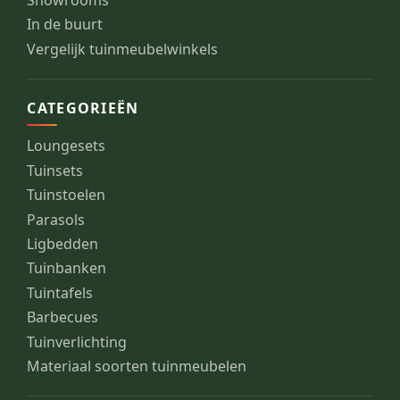
Showrooms
In de buurt
Vergelijk tuinmeubelwinkels
CATEGORIEËN
Loungesets
Tuinsets
Tuinstoelen
Parasols
Ligbedden
Tuinbanken
Tuintafels
Barbecues
Tuinverlichting
Materiaal soorten tuinmeubelen