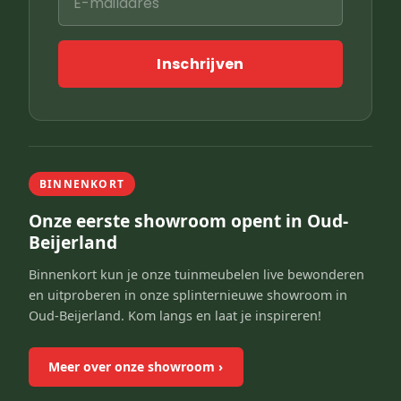
Inschrijven
BINNENKORT
Onze eerste showroom opent in Oud-
Beijerland
Binnenkort kun je onze tuinmeubelen live bewonderen
en uitproberen in onze splinternieuwe showroom in
Oud-Beijerland. Kom langs en laat je inspireren!
Meer over onze showroom
›