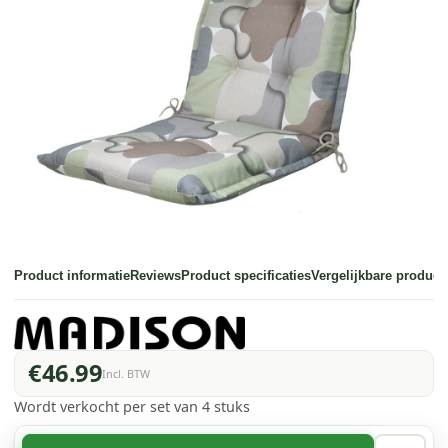
Product informatie
Reviews
Product specificaties
Vergelijkbare product
€46.99
Incl. BTW
Wordt verkocht per set van 4 stuks