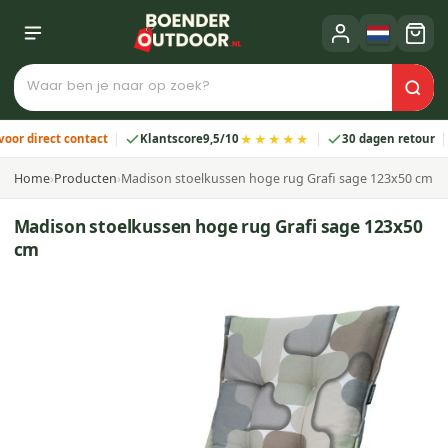
★★★★★
direct contact
Klantscore
9,5/10
30 dagen retour
2 
Home
›
Producten
›
Madison stoelkussen hoge rug Grafi sage 123x50 cm
Madison stoelkussen hoge rug Grafi sage 123x50
cm