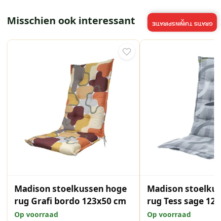
Misschien ook interessant
×
GRATIS TUININSPIRATIE
Madison stoelkussen hoge
Madison stoelku
rug Grafi bordo 123x50 cm
rug Tess sage 12
Op voorraad
Op voorraad