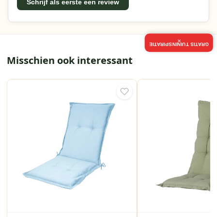
Schrijf als eerste een review
×
GRATIS TUININSPIRATIE
Misschien ook interessant