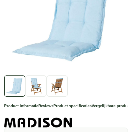
Product informatie
Reviews
Product specificaties
Vergelijkbare product