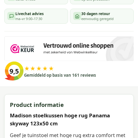
Livechat advies
30 dagen retour
ma–vr 9:00–17:30
eenvoudig geregeld
★★★★★
9,5
Gemiddeld op basis van 161 reviews
Product informatie
Madison stoelkussen hoge rug Panama
skyway 123x50 cm
Geef je tuinstoel met hoge rug extra comfort met