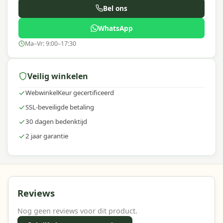
Bel ons
WhatsApp
Ma–Vr: 9:00–17:30
Veilig winkelen
WebwinkelKeur gecertificeerd
SSL-beveiligde betaling
30 dagen bedenktijd
2 jaar garantie
Reviews
Nog geen reviews voor dit product.