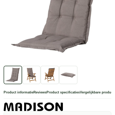
Product informatie
Reviews
Product specificaties
Vergelijkbare product