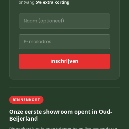
ontvang
5% extra korting
.
Inschrijven
BINNENKORT
Onze eerste showroom opent in Oud-
Beijerland
Binnenkort kun je onze tuinmeubelen live bewonderen