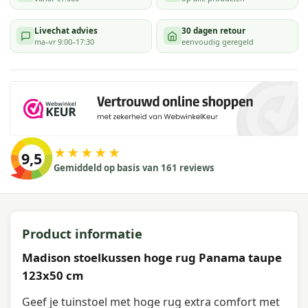
Livechat advies
30 dagen retour
ma–vr 9:00–17:30
eenvoudig geregeld
★★★★★
9,5
Gemiddeld op basis van 161 reviews
Product informatie
Madison stoelkussen hoge rug Panama taupe
123x50 cm
Geef je tuinstoel met hoge rug extra comfort met