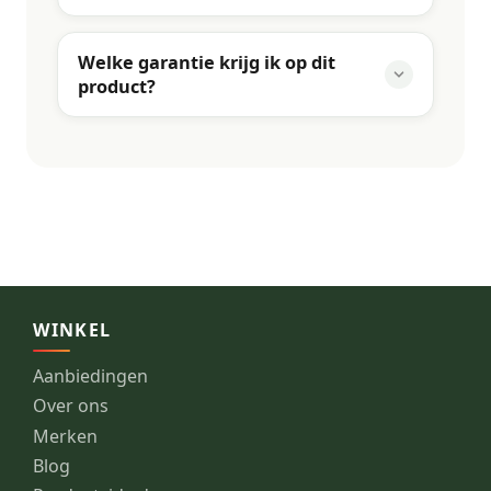
Welke garantie krijg ik op dit
product?
WINKEL
Aanbiedingen
Over ons
Merken
Blog