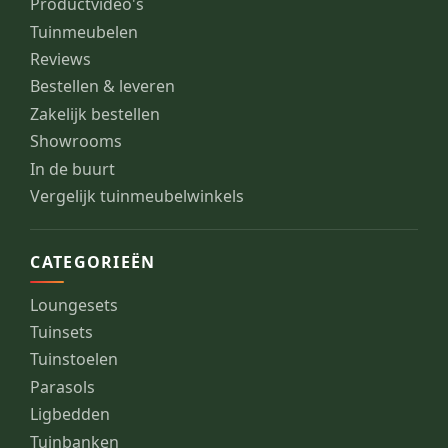
Productvideo's
Tuinmeubelen
Reviews
Bestellen & leveren
Zakelijk bestellen
Showrooms
In de buurt
Vergelijk tuinmeubelwinkels
CATEGORIEËN
Loungesets
Tuinsets
Tuinstoelen
Parasols
Ligbedden
Tuinbanken