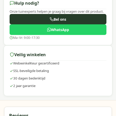
Hulp nodig?
Onze tuinexperts helpen je graag bij vragen over dit product.
Bel ons
WhatsApp
Ma–Vr: 9:00–17:30
Veilig winkelen
WebwinkelKeur gecertificeerd
SSL-beveiligde betaling
30 dagen bedenktijd
2 jaar garantie
Reviews