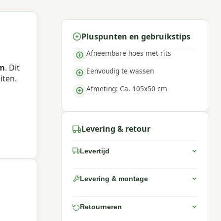
Pluspunten en gebruikstips
Afneembare hoes met rits
cm
. Dit
Eenvoudig te wassen
iten.
Afmeting: Ca. 105x50 cm
Levering & retour
Levertijd
Levering & montage
Retourneren