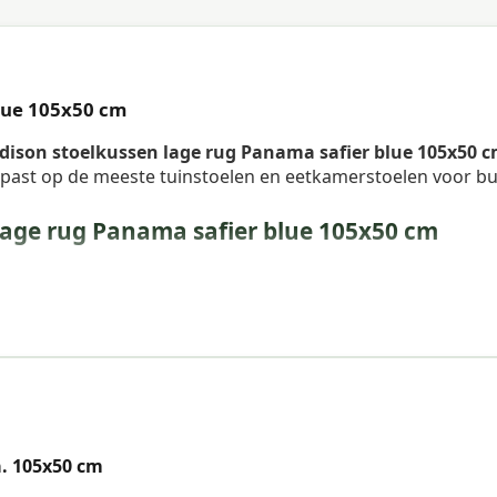
lue 105x50 cm
ison stoelkussen lage rug Panama safier blue 105x50 
n past op de meeste tuinstoelen en eetkamerstoelen voor bu
age rug Panama safier blue 105x50 cm
. 105x50 cm