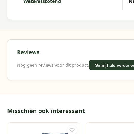
Waterafstotend
N
Reviews
Nog geen reviews voor dit product.
Schrijf als eerste 
Misschien ook interessant