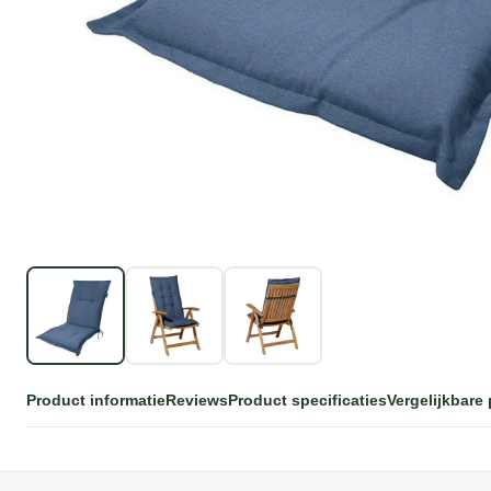
Product informatie
Reviews
Product specificaties
Vergelijkbare