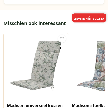
×
GRATIS TUININSPIRATIE
Misschien ook interessant
Madison universeel kussen
Madison stoelku