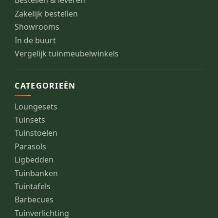
Bestellen & leveren
Zakelijk bestellen
Showrooms
In de buurt
Vergelijk tuinmeubelwinkels
CATEGORIEËN
Loungesets
Tuinsets
Tuinstoelen
Parasols
Ligbedden
Tuinbanken
Tuintafels
Barbecues
Tuinverlichting