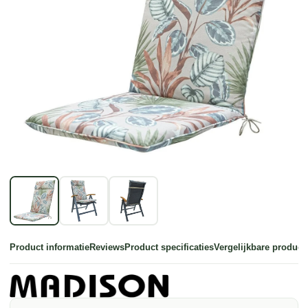
Product informatie
Reviews
Product specificaties
Vergelijkbare product