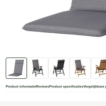
Product informatie
Reviews
Product specificaties
Vergelijkbare