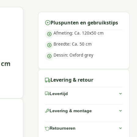
Pluspunten en gebruikstips
Afmeting: Ca. 120x50 cm
Breedte: Ca. 50 cm
Dessin: Oxford grey
0 cm
Levering & retour
Levertijd
Levering & montage
Retourneren