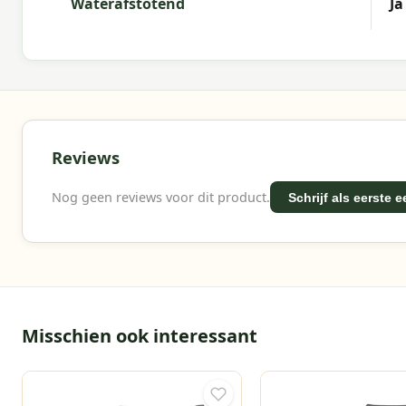
Waterafstotend
Ja
Reviews
Nog geen reviews voor dit product.
Schrijf als eerste 
Misschien ook interessant