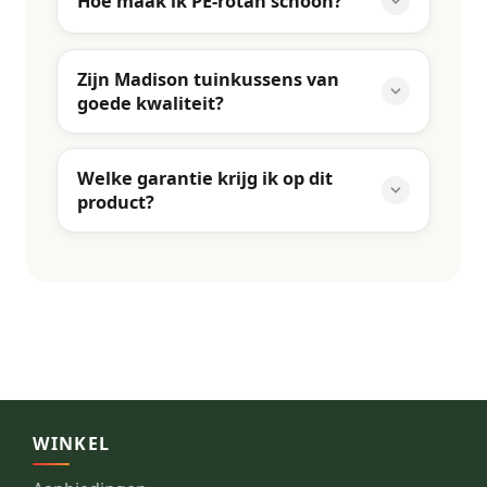
Hoe maak ik PE-rotan schoon?
Zijn Madison tuinkussens van
goede kwaliteit?
Welke garantie krijg ik op dit
product?
WINKEL