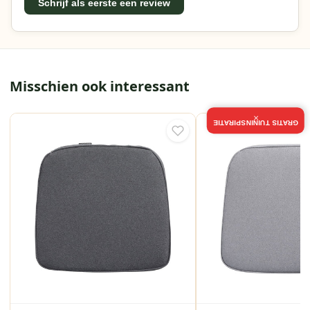
Schrijf als eerste een review
Misschien ook interessant
×
GRATIS TUININSPIRATIE