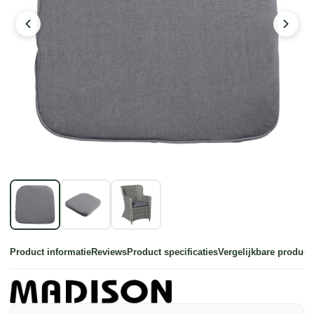
Product informatie
Reviews
Product specificaties
Vergelijkbare product