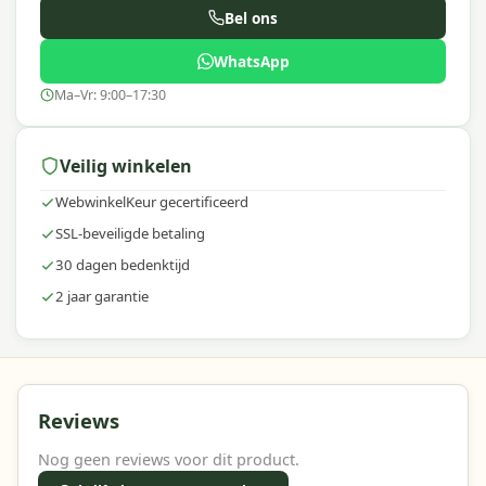
Bel ons
WhatsApp
Ma–Vr: 9:00–17:30
Veilig winkelen
WebwinkelKeur gecertificeerd
SSL-beveiligde betaling
30 dagen bedenktijd
2 jaar garantie
Reviews
Nog geen reviews voor dit product.