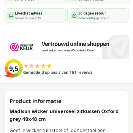
Livechat advies
30 dagen retour
ma–vr 9:00–17:30
eenvoudig geregeld
★★★★★
9,5
Gemiddeld op basis van 161 reviews
Product informatie
Madison wicker universeel zitkussen Oxford
grey 48x48 cm
Geef je wicker tuinstoel of loungestoel een