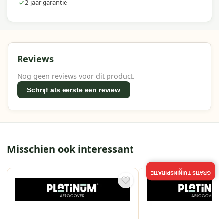
2 jaar garantie
Reviews
Nog geen reviews voor dit product.
Schrijf als eerste een review
Misschien ook interessant
×
GRATIS TUININSPIRATIE