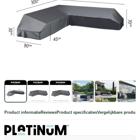
Product informatie
Reviews
Product specificaties
Vergelijkbare product