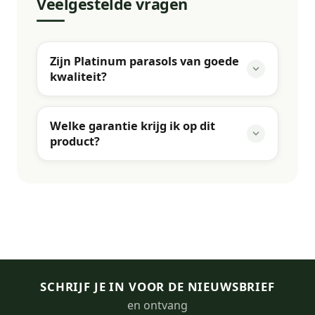
Veelgestelde vragen
Zijn Platinum parasols van goede
kwaliteit?
Welke garantie krijg ik op dit
product?
SCHRIJF JE IN VOOR DE NIEUWSBRIEF
en ontvang