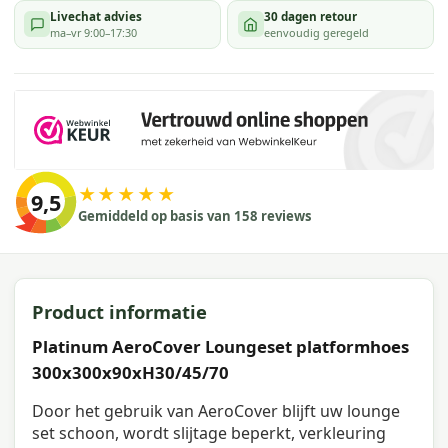
Livechat advies
30 dagen retour
ma–vr 9:00–17:30
eenvoudig geregeld
★★★★★
9,5
Gemiddeld op basis van 158 reviews
Product informatie
Platinum AeroCover Loungeset platformhoes
300x300x90xH30/45/70
Door het gebruik van AeroCover blijft uw lounge
set schoon, wordt slijtage beperkt, verkleuring