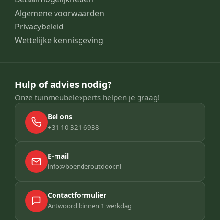
Algemene voorwaarden
Privacybeleid
Wettelijke kennisgeving
Hulp of advies nodig?
Onze tuinmeubelexperts helpen je graag!
Bel ons
+31 10 321 6938
E-mail
info@boenderoutdoor.nl
Contactformulier
Antwoord binnen 1 werkdag