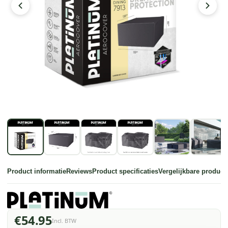
Product informatie
Reviews
Product specificaties
Vergelijkbare product
€54.95
Incl. BTW