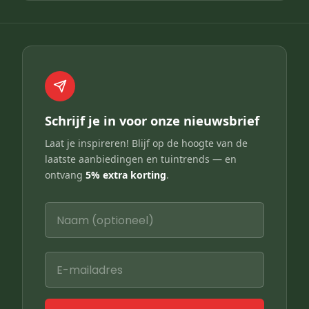
Schrijf je in voor onze nieuwsbrief
Laat je inspireren! Blijf op de hoogte van de
laatste aanbiedingen en tuintrends — en
ontvang
5% extra korting
.