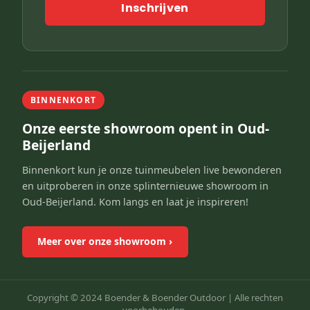
Inschrijven
BINNENKORT
Onze eerste showroom opent in Oud-
Beijerland
Binnenkort kun je onze tuinmeubelen live bewonderen
en uitproberen in onze splinternieuwe showroom in
Oud-Beijerland. Kom langs en laat je inspireren!
Meer over onze showroom
›
Copyright © 2024 Boender & Boender Outdoor |
Alle rechten
voorbehouden.