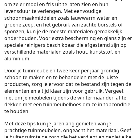
om ze er mooi en fris uit te laten zien en hun
levensduur te verlengen. Met eenvoudige
schoonmaakmiddelen zoals lauwwarm water en
groene zeep, en het gebruik van zachte borstels of
sponzen, kun je de meeste materialen gemakkelijk
onderhouden. Voor extra bescherming en glans zijn er
speciale reinigers beschikbaar die afgestemd zijn op
verschillende materialen zoals hout, kunststof, en
aluminium.
Door je tuinmeubelen twee keer per jaar grondig
schoon te maken en te behandelen met de juiste
producten, zorg je ervoor dat ze bestand zijn tegen de
elementen en altijd klaar zijn voor gebruik. Vergeet
niet om je meubelen tijdens de wintermaanden af te
dekken met een tuinmeubelhoes om ze in topconditie
te houden.
Met deze tips kun je jarenlang genieten van je
prachtige tuinmeubelen, ongeacht het materiaal. Geef
je buitenruimte de zorg die het verdient en geniet elke