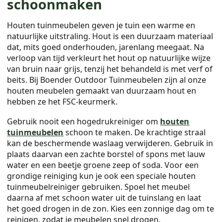
schoonmaken
Houten tuinmeubelen geven je tuin een warme en
natuurlijke uitstraling. Hout is een duurzaam materiaal
dat, mits goed onderhouden, jarenlang meegaat. Na
verloop van tijd verkleurt het hout op natuurlijke wijze
van bruin naar grijs, tenzij het behandeld is met verf of
beits. Bij Boender Outdoor Tuinmeubelen zijn al onze
houten meubelen gemaakt van duurzaam hout en
hebben ze het FSC-keurmerk.
Gebruik nooit een hogedrukreiniger om
houten
tuinmeubelen
schoon te maken. De krachtige straal
kan de beschermende waslaag verwijderen. Gebruik in
plaats daarvan een zachte borstel of spons met lauw
water en een beetje groene zeep of soda. Voor een
grondige reiniging kun je ook een speciale houten
tuinmeubelreiniger gebruiken. Spoel het meubel
daarna af met schoon water uit de tuinslang en laat
het goed drogen in de zon. Kies een zonnige dag om te
reinigen, zodat je meubelen snel drogen.