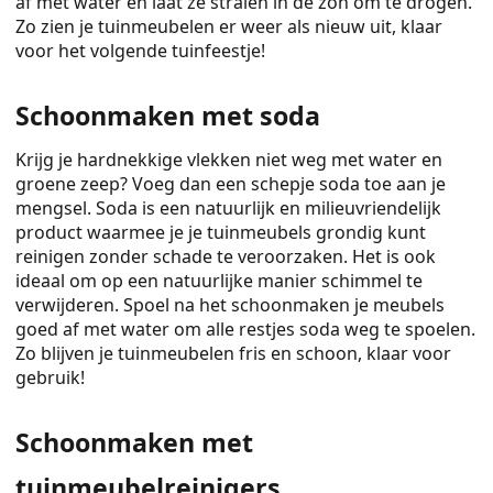
af met water en laat ze stralen in de zon om te drogen.
Zo zien je tuinmeubelen er weer als nieuw uit, klaar
voor het volgende tuinfeestje!
Schoonmaken met soda
Krijg je hardnekkige vlekken niet weg met water en
groene zeep? Voeg dan een schepje soda toe aan je
mengsel. Soda is een natuurlijk en milieuvriendelijk
product waarmee je je tuinmeubels grondig kunt
reinigen zonder schade te veroorzaken. Het is ook
ideaal om op een natuurlijke manier schimmel te
verwijderen. Spoel na het schoonmaken je meubels
goed af met water om alle restjes soda weg te spoelen.
Zo blijven je tuinmeubelen fris en schoon, klaar voor
gebruik!
Schoonmaken met
tuinmeubelreinigers