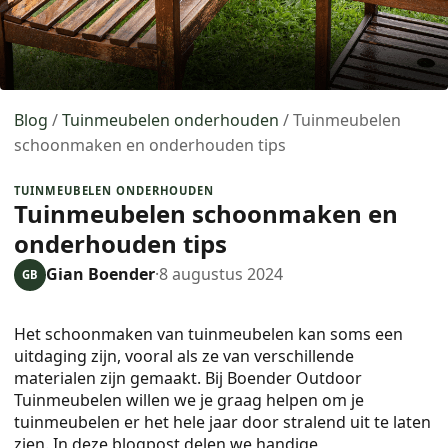
Blog
/
Tuinmeubelen onderhouden
/
Tuinmeubelen
schoonmaken en onderhouden tips
TUINMEUBELEN ONDERHOUDEN
Tuinmeubelen schoonmaken en
onderhouden tips
Gian Boender
·
8 augustus 2024
GB
Het schoonmaken van tuinmeubelen kan soms een
uitdaging zijn, vooral als ze van verschillende
materialen zijn gemaakt. Bij Boender Outdoor
Tuinmeubelen willen we je graag helpen om je
tuinmeubelen er het hele jaar door stralend uit te laten
zien. In deze blogpost delen we handige