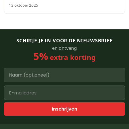
13 oktober 2025
SCHRIJF JE IN VOOR DE NIEUWSBRIEF
en ontvang
5%
extra korting
Inschrijven