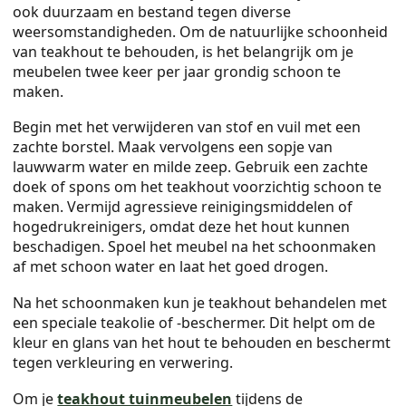
ook duurzaam en bestand tegen diverse
weersomstandigheden. Om de natuurlijke schoonheid
van teakhout te behouden, is het belangrijk om je
meubelen twee keer per jaar grondig schoon te
maken.
Begin met het verwijderen van stof en vuil met een
zachte borstel. Maak vervolgens een sopje van
lauwwarm water en milde zeep. Gebruik een zachte
doek of spons om het teakhout voorzichtig schoon te
maken. Vermijd agressieve reinigingsmiddelen of
hogedrukreinigers, omdat deze het hout kunnen
beschadigen. Spoel het meubel na het schoonmaken
af met schoon water en laat het goed drogen.
Na het schoonmaken kun je teakhout behandelen met
een speciale teakolie of -beschermer. Dit helpt om de
kleur en glans van het hout te behouden en beschermt
tegen verkleuring en verwering.
Om je
teakhout tuinmeubelen
tijdens de