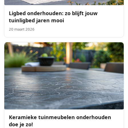
Ligbed onderhouden: zo blijft jouw
tuinligbed jaren mooi
20 maart 2026
Keramieke tuinmeubelen onderhouden
doe je zo!