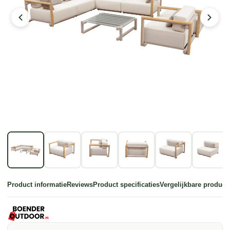
Product informatie
Reviews
Product specificaties
Vergelijkbare product