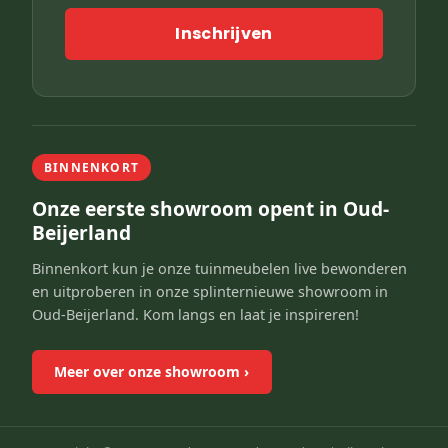
Inschrijven
BINNENKORT
Onze eerste showroom opent in Oud-
Beijerland
Binnenkort kun je onze tuinmeubelen live bewonderen
en uitproberen in onze splinternieuwe showroom in
Oud-Beijerland. Kom langs en laat je inspireren!
Meer over onze showroom
›