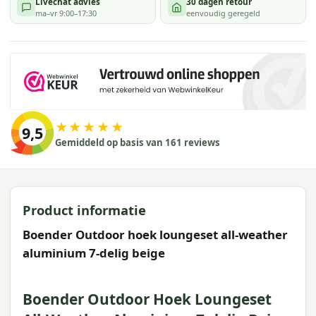
Livechat advies
30 dagen retour
ma–vr 9:00–17:30
eenvoudig geregeld
★★★★★
9,5
Gemiddeld op basis van 161 reviews
Product informatie
Boender Outdoor hoek loungeset all-weather
aluminium 7-delig beige
Boender Outdoor Hoek Loungeset