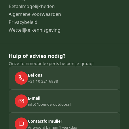
Betaalmogelijkheden
Algemene voorwaarden
Privacybeleid
Wettelijke kennisgeving
Hulp of advies nodig?
Onze tuinmeubelexperts helpen je graag!
Bel ons
+31 10 321 6938
E-mail
info@boenderoutdoor.nl
Contactformulier
Antwoord binnen 1 werkdag