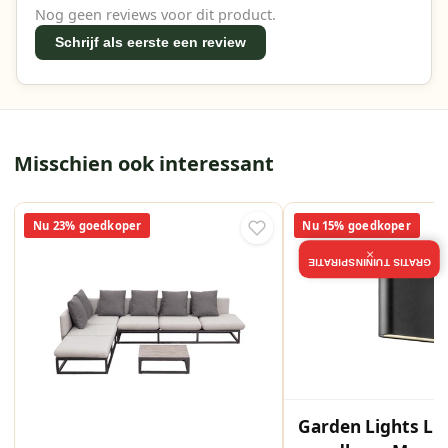
Nog geen reviews voor dit product.
Schrijf als eerste een review
Misschien ook interessant
Nu 23% goedkoper
Nu 15% goedkoper
×
GRATIS TUININSPIRATIE
Garden Lights LE